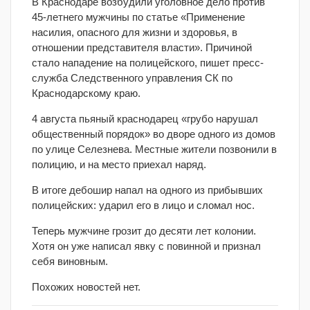
В Краснодаре возбудили уголовное дело против
45-летнего мужчины по статье «Применение
насилия, опасного для жизни и здоровья, в
отношении представителя власти». Причиной
стало нападение на полицейского, пишет пресс-
служба Следственного управления СК по
Краснодарскому краю.
4 августа пьяный краснодарец «грубо нарушал
общественный порядок» во дворе одного из домов
по улице Селезнева. Местные жители позвонили в
полицию, и на место приехал наряд.
В итоге дебошир напал на одного из прибывших
полицейских: ударил его в лицо и сломал нос.
Теперь мужчине грозит до десяти лет колонии.
Хотя он уже написал явку с повинной и признал
себя виновным.
Похожих новостей нет.