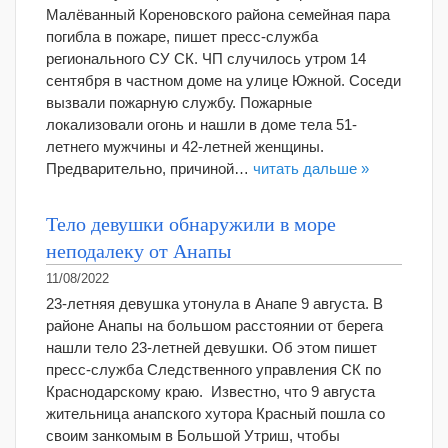
Малёванный Кореновского района семейная пара
погибла в пожаре, пишет пресс-служба
регионального СУ СК. ЧП случилось утром 14
сентября в частном доме на улице Южной. Соседи
вызвали пожарную службу. Пожарные
локализовали огонь и нашли в доме тела 51-
летнего мужчины и 42-летней женщины.
Предварительно, причиной…
читать дальше »
Тело девушки обнаружили в море
неподалеку от Анапы
11/08/2022
23-летняя девушка утонула в Анапе 9 августа. В
районе Анапы на большом расстоянии от берега
нашли тело 23-летней девушки. Об этом пишет
пресс-служба Следственного управления СК по
Краснодарскому краю. Известно, что 9 августа
жительница анапского хутора Красный пошла со
своим занкомым в Большой Утриш, чтобы