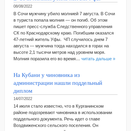
08/08/2022
В Сочи мужчину убило молнией 7 августа. В Сочи
в туриста попала молния ― он погиб. Об этом
пишет пресс-служба Следственного управления
СК по Краснодарскому краю. Погибшим оказался
47-летний житель Уфы. ЧП случилось днем 7
августа ― мужчина тогда находился в горах на
высоте 2,1 тысячи метров над уровнем моря.
Молния поразила его во время…
читать дальше »
На Кубани у чиновника из
администрации нашли поддельный
диплом
14/07/2022
14 июля стало известно, что в Курганинском
районе подозревают чиновника в использовании
поддельного документа. Речь идет о главе
Воздвиженского сельского поселения. Он