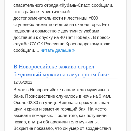
спасательного отряда «Кубань-Спас» сообщили,
что в районе туристической
достопримечательности и лестницы «800
ступеней» лежит погибший на склоне горы. Его
подняли и совместно с другими службами
доставили к спуску на 40 Лет Победы. В пресс-
службе СУ СК России по Краснодарскому краю
сообщили,…
читать дальше »
В Новороссийске заживо сгорел
бездомный мужчина в мусорном баке
12/05/2022
В мае в Новороссийске нашли тело мужчины в
баке. Происшествие случилось в ночь на 9 мая.
Около 02:30 на улице Видова сторож услышал
шум и крики и заметил горящий бак. На место
вызвали пожарных. После того, как потушили
пожар, внутри обнаружили тело мужчины.
Вскрытие показало, что он умер от воздействия