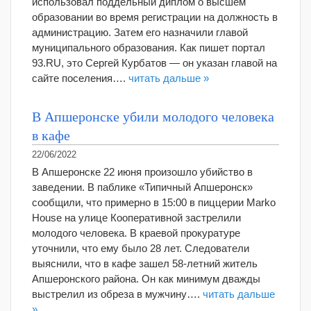
использовал поддельный диплом о высшем
образовании во время регистрации на должность в
администрацию. Затем его назначили главой
муниципального образования. Как пишет портал
93.RU, это Сергей Курбатов — он указан главой на
сайте поселения….
читать дальше »
В Апшеронске убили молодого человека
в кафе
22/06/2022
В Апшеронске 22 июня произошло убийство в
заведении. В паблике «Типичный Апшеронск»
сообщили, что примерно в 15:00 в пиццерии Marko
House на улице Кооперативной застрелили
молодого человека. В краевой прокуратуре
уточнили, что ему было 28 лет. Следователи
выяснили, что в кафе зашел 58-летний житель
Апшеронского района. Он как минимум дважды
выстрелил из обреза в мужчину….
читать дальше
»