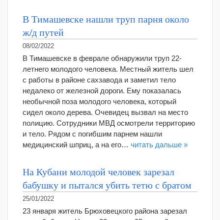
В Тимашевске нашли труп парня около
ж/д путей
08/02/2022
В Тимашевске в феврале обнаружили труп 22-
летнего молодого человека. Местный житель шел
с работы в районе сахзавода и заметил тело
недалеко от железной дороги. Ему показалась
необычной поза молодого человека, который
сидел около дерева. Очевидец вызвал на место
полицию. Сотрудники МВД осмотрели территорию
и тело. Рядом с погибшим парнем нашли
медицинский шприц, а на его…
читать дальше »
На Кубани молодой человек зарезал
бабушку и пытался убить тетю с братом
25/01/2022
23 января житель Брюховецкого района зарезал