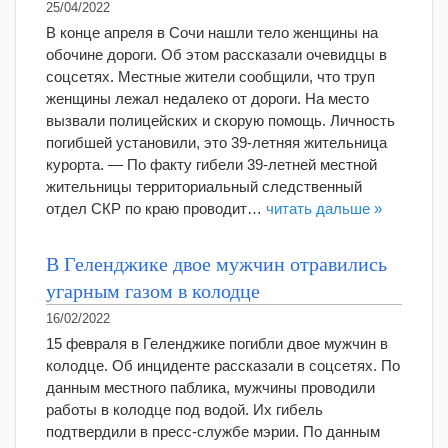
25/04/2022
В конце апреля в Сочи нашли тело женщины на
обочине дороги. Об этом рассказали очевидцы в
соцсетях. Местные жители сообщили, что труп
женщины лежал недалеко от дороги. На место
вызвали полицейских и скорую помощь. Личность
погибшей установили, это 39-летняя жительница
курорта. — По факту гибели 39-летней местной
жительницы территориальный следственный
отдел СКР по краю проводит…
читать дальше »
В Геленджике двое мужчин отравились
угарным газом в колодце
16/02/2022
15 февраля в Геленджике погибли двое мужчин в
колодце. Об инциденте рассказали в соцсетях. По
данным местного паблика, мужчины проводили
работы в колодце под водой. Их гибель
подтвердили в пресс-службе мэрии. По данным