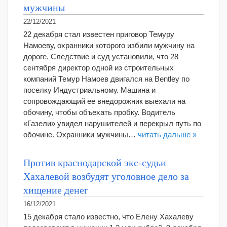
мужчины
22/12/2021
22 декабря стал известен приговор Темуру
Намоеву, охранники которого избили мужчину на
дороге. Следствие и суд установили, что 28
сентября директор одной из строительных
компаний Темур Намоев двигался на Bentley по
поселку Индустриальному. Машина и
сопровождающий ее внедорожник выехали на
обочину, чтобы объехать пробку. Водитель
«Газели» увидел нарушителей и перекрыл путь по
обочине. Охранники мужчины…
читать дальше »
Против краснодарской экс-судьи
Хахалевой возбудят уголовное дело за
хищение денег
16/12/2021
15 декабря стало известно, что Елену Хахалеву