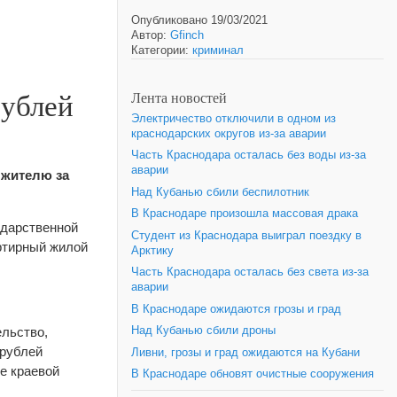
Опубликовано 19/03/2021
Автор:
Gfinch
Категории:
криминал
рублей
Лента новостей
Электричество отключили в одном из
краснодарских округов из-за аварии
Часть Краснодара осталась без воды из-за
аварии
 жителю за
Над Кубанью сбили беспилотник
В Краснодаре произошла массовая драка
ударственной
Студент из Краснодара выиграл поездку в
артирный жилой
Арктику
Часть Краснодара осталась без света из-за
аварии
В Краснодаре ожидаются грозы и град
ельство,
Над Кубанью сбили дроны
 рублей
Ливни, грозы и град ожидаются на Кубани
е краевой
В Краснодаре обновят очистные сооружения