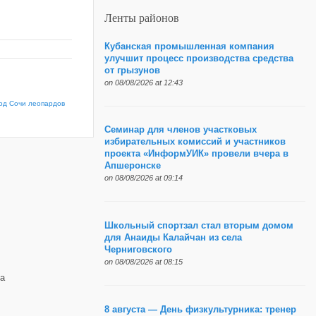
Ленты районов
Кубанская промышленная компания
улучшит процесс производства средства
от грызунов
on 08/08/2026 at 12:43
од Сочи леопардов
Семинар для членов участковых
избирательных комиссий и участников
проекта «ИнформУИК» провели вчера в
Апшеронске
on 08/08/2026 at 09:14
Школьный спортзал стал вторым домом
для Анаиды Калайчан из села
Черниговского
on 08/08/2026 at 08:15
а
8 августа — День физкультурника: тренер