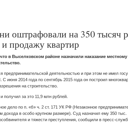
ни оштрафовали на 350 тысяч 
 и продажу квартир
, что в Выселковском районе назначили наказание местному
тельство.
 предпринимательской деятельностью и при этом не имел гос
. С июня 2014 года по сентябрь 2015 года он построил многокв
разрешения на строительство.
и получил за это 11,9 млн рублей.
ое дело по п. «б» ч. 2 ст. 171 УК РФ (Незаконное предпринимат
м дохода в особо крупном размере). Суд назначил ему 350 тыс.
особвинителя и тяжести преступления, сообщили в пресс-служб