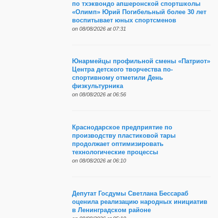
по тхэквондо апшеронской спортшколы
«Олимп» Юрий Погибельный более 30 лет
воспитывает юных спортсменов
on 08/08/2026 at 07:31
Юнармейцы профильной смены «Патриот»
Центра детского творчества по-
спортивному отметили День
физкультурника
on 08/08/2026 at 06:56
Краснодарское предприятие по
производству пластиковой тары
продолжает оптимизировать
технологические процессы
on 08/08/2026 at 06:10
Депутат Госдумы Светлана Бессараб
оценила реализацию народных инициатив
в Ленинградском районе