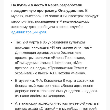
На Кубани в честь 8 марта разработали
праздничную программу. Она удивляет.
В
музеях, выставочных залах и кинотеатрах пройдут
мероприятия, посвященные Международному
женскому дню, сообщили в пресс-службе
администрации края
.
Так, 2-8 марта в 85 учреждения культуры
проходит киноакция «И нет милее этих глаз».
Для женщин организовали бесплатные
просмотры фильмов «Елена Троянская»,
«Привидения в замке Шпессарт», «Моя
прекрасная леди», «Приключения Реми» и
экранизацию пьесы А.П. Чехова «Чайка».
В музее им. Ф.А. Коваленко 8 марта состоится
бесплатный мастер-класс «Весна идет, весне
дорогу»: все желающие смогут сделать подарок
из ткани любимым женщинам.
А в анапском археологическом музее 6-8 марта в
рамках акции «С мамой – в музей!»для матерей