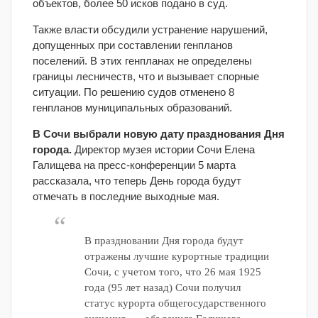
объектов, более 50 исков подано в суд.
Также власти обсудили устранение нарушений,
допущенных при составлении генпланов
поселений. В этих генпланах не определены
границы лесничеств, что и вызывает спорные
ситуации. По решению судов отменено 8
генпланов муниципальных образований.
В Сочи выбрали новую дату празднования Дня
города.
Директор музея истории Сочи Елена
Галищева на пресс-конференции 5 марта
рассказала, что теперь День города будут
отмечать в последние выходные мая.
В праздновании Дня города будут
отражены лучшие курортные традиции
Сочи, с учетом того, что 26 мая 1925
года (95 лет назад) Сочи получил
статус курорта общегосударственного