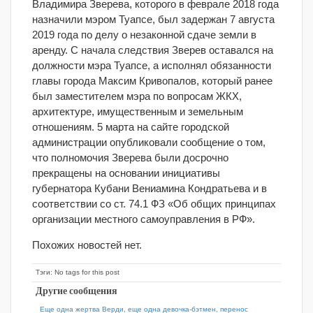
Владимира Зверева, которого в феврале 2018 года
назначили мэром Туапсе, был задержан 7 августа
2019 года по делу о незаконной сдаче земли в
аренду. С начала следствия Зверев оставался на
должности мэра Туапсе, а исполнял обязанности
главы города Максим Кривопалов, который ранее
был заместителем мэра по вопросам ЖКХ,
архитектуре, имущественным и земельным
отношениям. 5 марта на сайте городской
администрации опубликовали сообщение о том,
что полномочия Зверева были досрочно
прекращены на основании инициативы
губернатора Кубани Вениамина Кондратьева и в
соответствии со ст. 74.1 ФЗ «Об общих принципах
организации местного самоуправления в РФ».
Похожих новостей нет.
Тэги: No tags for this post
Другие сообщения
Еще одна жертва Верди, еще одна девочка-бэтмен, перенос