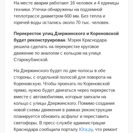
На месте аварии работают 16 человек и 4 единицы
техники. Утечки обнаружены на подземной
теплотрассе диаметром 600 мм. Без тепла и
горячей воды остались около 70 тыс. человек.
Перекресток улиц Дзержинского и Кореновской
будет реконструирован
. Мэрия Краснодара
решила сделать на перекрестке круговое
движение по аналогии с кольцом на улице
Старокубанской.
На Дзержинского будет по две полосы в обе
стороны, с отдельной полосой для поворота на
Кореновскую. Чтобы проехать по Кореновской
прямо, нужно будет двигаться через перекресток
вместе с автомобилями, которые заехали на
кольцо с улицы Дзержинского. Помимо создания
новой схемы движения в рамках реконструкции
планируется обновить асфальт и переставить
светофоры. В пресс-службе администрации
Краснодара сообщили порталу
Юга.ру
, что ремонт