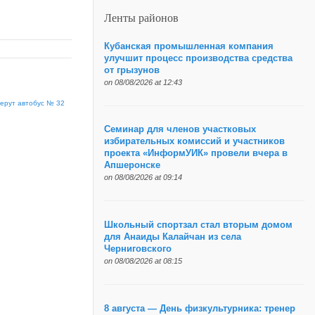
Ленты районов
Кубанская промышленная компания
улучшит процесс производства средства
от грызунов
on 08/08/2026 at 12:43
ерут автобус № 32
Семинар для членов участковых
избирательных комиссий и участников
проекта «ИнформУИК» провели вчера в
Апшеронске
on 08/08/2026 at 09:14
Школьный спортзал стал вторым домом
для Анаиды Калайчан из села
Черниговского
on 08/08/2026 at 08:15
8 августа — День физкультурника: тренер