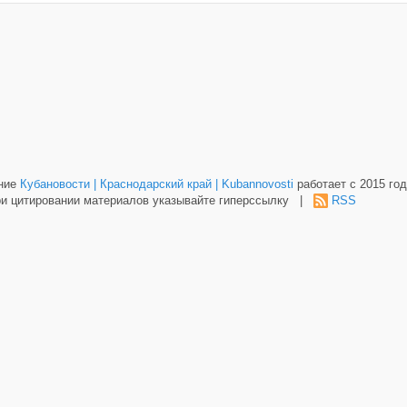
ание
Кубановости | Краснодарский край | Kubannovosti
работает с 2015 год
и цитировании материалов указывайте гиперссылку |
RSS