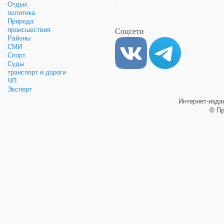
Отдых
политика
Природа
Соцсети
происшествия
Районы
СМИ
Спорт
Суды
транспорт и дороги
ЧП
Эксперт
Интернет-изд
©
Пр