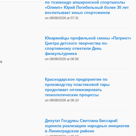
по тхэквондо апшеронской спортшколы
«Олимп» Юрий Погибельный более 30 лет
воспитывает юных спортсменов
on 08/08/2026 at 07:31
Юнармейцы профильной смены «Патриот»
Центра детского творчества по-
спортивному отметили День
физкультурника
on 08/08/2026 at 06:56
а
Краснодарское предприятие по
производству пластиковой тары
продолжает оптимизировать
технологические процессы
on 08/08/2026 at 06:10
Депутат Госдумы Светлана Бессараб
оценила реализацию народных инициатив
в Ленинградском районе