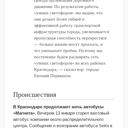
Центра организации дорожного
движения. По результатам работы
«умных светофоров» мы видим, что
они делают более гибкой и
эффективной работу транспортной
инфраструктуры города, увеличивается
пропускная способность перекрестков
— больше машин могут проехать, и
это уменьшает пробки. Поэтому мы
постепенно будем расширять сеть
«умных светофоров» во всех районах
Краснодара, — сказал мэр города
Евгений Первышов.
Происшествия
В Краснодаре продолжают жечь автобусы
«Магнита».
Вечером 13 января сгорел вахтовый
автобус компании около распределительного
центра. Сообщение о возгорании автобуса Setra в