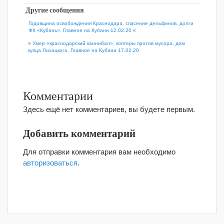
Другие сообщения
Годовщина освобождения Краснодара, спасение дельфинов, долги
ФК «Кубань». Главное на Кубани 12.02.20
«
»
Умер «краснодарский каннибал», коптеры против мусора, дом
купца Лихацкого. Главное на Кубани 17.02.20
Комментарии
Здесь ещё нет комментариев, вы будете первым.
Добавить комментарий
Для отправки комментария вам необходимо
авторизоваться
.