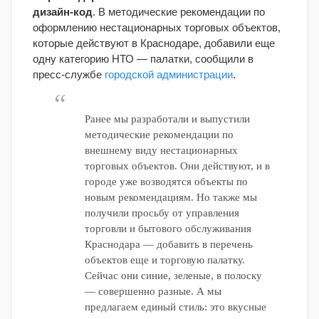
дизайн-код
. В методические рекомендации по
оформлению нестационарных торговых объектов,
которые действуют в Краснодаре, добавили еще
одну категорию НТО — палатки, сообщили в
пресс-службе
городской администрации
.
Ранее мы разработали и выпустили
методические рекомендации по
внешнему виду нестационарных
торговых объектов. Они действуют, и в
городе уже возводятся объекты по
новым рекомендациям. Но также мы
получили просьбу от управления
торговли и бытового обслуживания
Краснодара — добавить в перечень
объектов еще и торговую палатку.
Сейчас они синие, зеленые, в полоску
— совершенно разные. А мы
предлагаем единый стиль: это вкусные