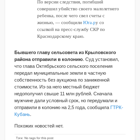
По версии следствия, погибший
совершил убийство своего малолетнего
ребенка, после чего свел счеты с
жизнью, — сообщили
Юга.р
у со
ссылкой на пресс-службу СКР по
Краснодарскому краю.
Бывшего главу сельсовета из Крыловского
района отправили в колонию
. Суд установил,
что глава Октябрьского сельского поселения
передал муниципальные земли в частную
собственность без аукциона по заниженной
стоимости. Из-за него местный бюджет
недополучил свыше 11 млн рублей. Сначала
мужчине дали условный срок, но передумали и
отправили в колонию на 2,5 года, сообщила
ГТРК-
Кубань
.
Похожих новостей нет.
Тэги: No tags for this post