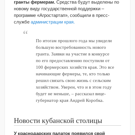
гранты фермерам.
Средства будут выделены по
новому виду государственной поддержки –
программе «Агростартап», сообщили в пресс-
службе
администрации края.
По итогам прошлого года мы увидели
большую востребованность нового
гранта. Заявки на участие в конкурсе
по его предоставлению поступили от
100 фермерских хозяйств края. Это все
начинающие фермеры, те, кто только
решил связать свою жизнь с сельским
хозяйством. Уверен, что и в этом году
будет не меньше, – рассказал вице-
губернатор края Андрей Коробка.
Новости кубанской столицы
У краснодарских палаток появился свой