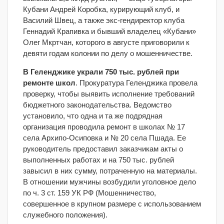
Кубани Андрей Коробка, курирующий клуб, и
Василий Швец, а также экс-гендиректор клуба
Геннадий Крапивка и бывший владелец «Кубани»
Олег Мкртчан, которого в августе приговорили к
девяти годам колонии по делу о мошенничестве.
В Геленджике украли 750 тыс. рублей при
ремонте школ
. Прокуратура Геленджика провела
проверку, чтобы выявить исполнение требований
бюджетного законодательства. Ведомство
установило, что одна и та же подрядная
организация проводила ремонт в школах № 17
села Архипо-Осиповка и № 20 села Пшада. Ее
руководитель предоставил заказчикам акты о
выполненных работах и на 750 тыс. рублей
завысил в них сумму, потраченную на материалы.
В отношении мужчины возбудили уголовное дело
по ч. 3 ст. 159 УК РФ (Мошенничество,
совершенное в крупном размере с использованием
служебного положения).