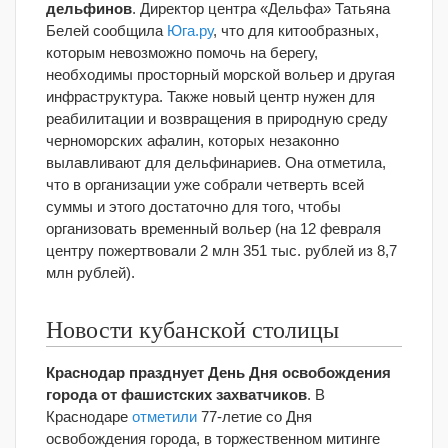
дельфинов
. Директор центра «Дельфа» Татьяна
Белей сообщила
Юга.ру
, что для китообразных,
которым невозможно помочь на берегу,
необходимы просторный морской вольер и другая
инфраструктура. Также новый центр нужен для
реабилитации и возвращения в природную среду
черноморских афалин, которых незаконно
вылавливают для дельфинариев. Она отметила,
что в организации уже собрали четверть всей
суммы и этого достаточно для того, чтобы
организовать временный вольер (на 12 февраля
центру пожертвовали 2 млн 351 тыс. рублей из 8,7
млн рублей).
Новости кубанской столицы
Краснодар празднует День Дня освобождения
города от фашистских захватчиков
. В
Краснодаре
отметили
77-летие со Дня
освобождения города, в торжественном митинге