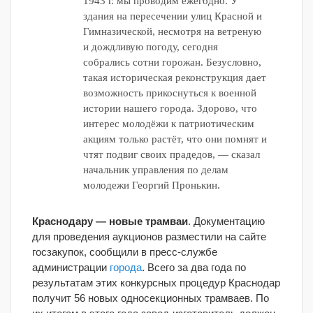
1943 г. мы проводим ежегодно. У
здания на пересечении улиц Красной и
Гимназической, несмотря на ветреную
и дождливую погоду, сегодня
собрались сотни горожан. Безусловно,
такая историческая реконструкция дает
возможность прикоснуться к военной
истории нашего города. Здорово, что
интерес молодёжи к патриотическим
акциям только растёт, что они помнят и
чтят подвиг своих прадедов, — сказал
начальник управления по делам
молодежи Георгий Пронькин.
Краснодару — новые трамваи
. Документацию
для проведения аукционов разместили на сайте
госзакупок, сообщили в пресс-службе
администрации
города
. Всего за два года по
результатам этих конкурсных процедур Краснодар
получит 56 новых односекционных трамваев. По