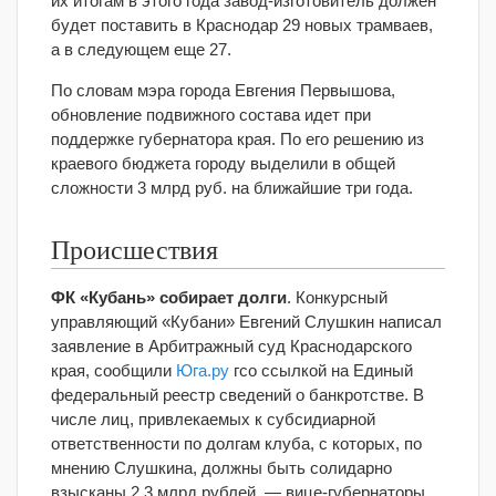
их итогам в этого года завод-изготовитель должен
будет поставить в Краснодар 29 новых трамваев,
а в следующем еще 27.
По словам мэра города Евгения Первышова,
обновление подвижного состава идет при
поддержке губернатора края. По его решению из
краевого бюджета городу выделили в общей
сложности 3 млрд руб. на ближайшие три года.
Происшествия
ФК «Кубань» собирает долги
. Конкурсный
управляющий «Кубани» Евгений Слушкин написал
заявление в Арбитражный суд Краснодарского
края, сообщили
Юга.ру
гсо ссылкой на Единый
федеральный реестр сведений о банкротстве. В
числе лиц, привлекаемых к субсидиарной
ответственности по долгам клуба, с которых, по
мнению Слушкина, должны быть солидарно
взысканы 2,3 млрд рублей, — вице-губернаторы