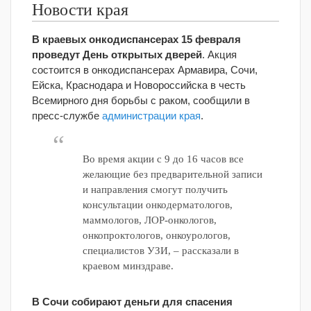
Новости края
В краевых онкодиспансерах 15 февраля
проведут День открытых дверей
. Акция
состоится в онкодиспансерах Армавира, Сочи,
Ейска, Краснодара и Новороссийска в честь
Всемирного дня борьбы с раком, сообщили в
пресс-службе
администрации края
.
Во время акции с 9 до 16 часов все
желающие без предварительной записи
и направления смогут получить
консультации онкодерматологов,
маммологов, ЛОР-онкологов,
онкопроктологов, онкоурологов,
специалистов УЗИ, – рассказали в
краевом минздраве.
В Сочи собирают деньги для спасения