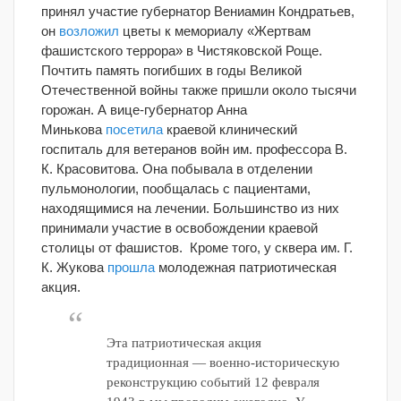
принял участие губернатор Вениамин Кондратьев,
он
возложил
цветы к мемориалу «Жертвам
фашистского террора» в Чистяковской Роще.
Почтить память погибших в годы Великой
Отечественной войны также пришли около тысячи
горожан. А вице-губернатор Анна
Минькова
посетила
краевой клинический
госпиталь для ветеранов войн им. профессора В.
К. Красовитова. Она побывала в отделении
пульмонологии, пообщалась с пациентами,
находящимися на лечении. Большинство из них
принимали участие в освобождении краевой
столицы от фашистов. Кроме того, у сквера им. Г.
К. Жукова
прошла
молодежная патриотическая
акция.
Эта патриотическая акция
традиционная — военно-историческую
реконструкцию событий 12 февраля