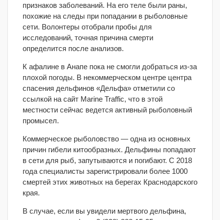
признаков заболеваний. На его теле были раны,
похожие на следы при попадании в рыболовные
сети. Волонтеры отобрали пробы для
исследований, точная причина смерти
определится после анализов.
К афалине в Анапе пока не смогли добраться из-за
плохой погоды. В некоммерческом центре центра
спасения дельфинов «Дельфа» отметили со
ссылкой на сайт Marine Traffic, что в этой
местности сейчас ведется активный рыболовный
промысел.
Коммерческое рыболовство — одна из основных
причин гибели китообразных. Дельфины попадают
в сети для рыб, запутываются и погибают. С 2018
года специалисты зарегистрировали более 1000
смертей этих животных на берегах Краснодарского
края.
В случае, если вы увидели мертвого дельфина,