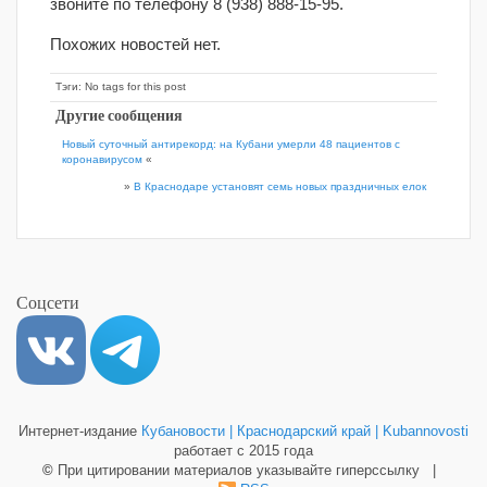
звоните по телефону 8 (938) 888-15-95.
Похожих новостей нет.
Тэги: No tags for this post
Другие сообщения
Новый суточный антирекорд: на Кубани умерли 48 пациентов с
коронавирусом
«
»
В Краснодаре установят семь новых праздничных елок
Соцсети
Интернет-издание
Кубановости | Краснодарский край | Kubannovosti
работает с 2015 года
©
При цитировании материалов указывайте гиперссылку |