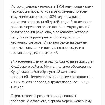
История района началась в 1794 году, когда казаки
черномория поселились в этих землях по всем
традициям запорожья. 1924 год – эта дата
является официальной датой, когда был основан
района. Через несколько лет был издан указ «О
разукреплении районов», в результате которого,
Кущевская территория была разделена на
несколько районов. С тех пор район ни разу не
переименовывали и никогда не переводили в
состав соседних территорий.
74 населенных пункта расположено на территории
Кущёвского района. Муниципальное образование
Кущёвский район образуют 12 сельских
поселений. Численность население составляет —
70,743 тысяч человек, а трудоспособное — 39,1
тыс.чел.
Стратегической развязкой следования к
побережью Азовского, Черного морей, Северному