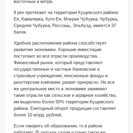
восточные и ветра.
8 рек протекают на территории Кущевского района:
Ея, Кавалерка, Куго-Ея, Мокрая Чубурка, Чубурка,
Средняя Чубурка, Россошь, Эльбузд, имеется 37
балок.
Удобное расположение района способствует
развитию экономики. Хорошие инвестиции
поступают во все отрасли производства.
Финансовый рынок, который представляют
государственные и частные банковские и
страховые учреждения, пенсионные фонды и
риэлтерские компании, развит прекрасно. Но все
же центральное место в экономике занимают
такие отрасли как сельское и аграрное хозяйство,
им выделено более 50% территории Кущевского
района. Ежегодный оборот продукции составляет
более 10 млрд. рублей.
Если говорить об образовании, то в районе
работают 25 детских садов и точно такое же