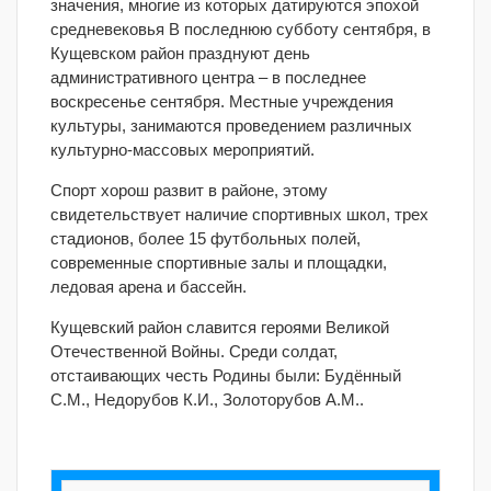
значения, многие из которых датируются эпохой
средневековья В последнюю субботу сентября, в
Кущевском район празднуют день
административного центра – в последнее
воскресенье сентября. Местные учреждения
культуры, занимаются проведением различных
культурно-массовых мероприятий.
Спорт хорош развит в районе, этому
свидетельствует наличие спортивных школ, трех
стадионов, более 15 футбольных полей,
современные спортивные залы и площадки,
ледовая арена и бассейн.
Кущевский район славится героями Великой
Отечественной Войны. Среди солдат,
отстаивающих честь Родины были: Будённый
С.М., Недорубов К.И., Золоторубов А.М..