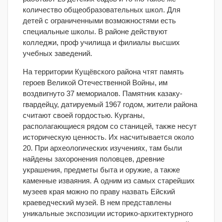
количество общеобразовательных школ. Для
детей с ограниченными возможностями есть
специальные школы. В районе действуют
колледжи, проф училища и филиалы высших
учебных заведений.
На территории Кущёвского района чтят память
героев Великой Отечественной Войны, им
воздвигнуто 37 мемориалов. Памятник казаку-
гвардейцу, датируемый 1967 годом, жители района
считают своей гордостью. Курганы,
располагающиеся рядом со станицей, также несут
историческую ценность. Их насчитывается около
20. При археологических изучениях, там были
найдены захоронения половцев, древние
украшения, предметы быта и оружие, а также
каменные изваяния. А одним из самых старейших
музеев края можно по праву назвать Ейский
краеведческий музей. В нем представлены
уникальные экспозиции историко-архитектурного