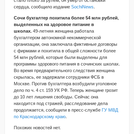
стало плохо за рулем, он умер от остановки
сердца, сообщило издание
SochiNews
.
Сочи бухгалтер похитила более 54 млн рублей,
выделенных на здоровое питание в
школах.
49-летняя женщина работала
бухгалтером автономной некоммерческой
организации, она заключала фиктивные договоры
с фирмами и похитила в общей сложности более
54 млн рублей, которые были выделены для
программы здорового питания в сочинских школах.
Во время предварительного следствия женщина
скрылась, ее задержали сотрудники ФСБ в
Москве. Против бухгалтера возбудили уголовное
дело по ч. 4 ст. 159 УК РФ. Теперь женщине грозит
до 10 лет лишения свободы. Сейчас она
находится под стражей, расследование дела
продолжается, сообщили в пресс-службе
ГУ МВД
по Краснодарскому краю
.
Похожих новостей нет.