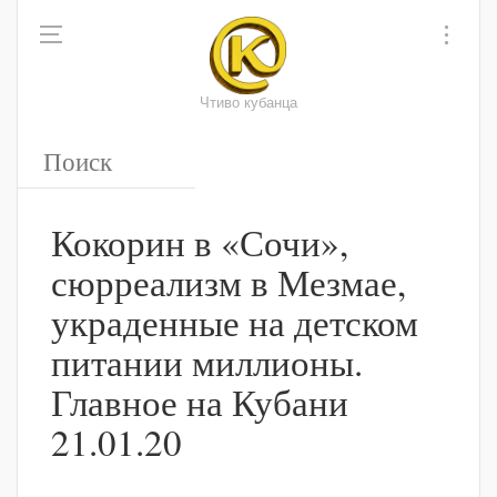
Чтиво кубанца
Кокорин в «Сочи»,
сюрреализм в Мезмае,
украденные на детском
питании миллионы.
Главное на Кубани
21.01.20