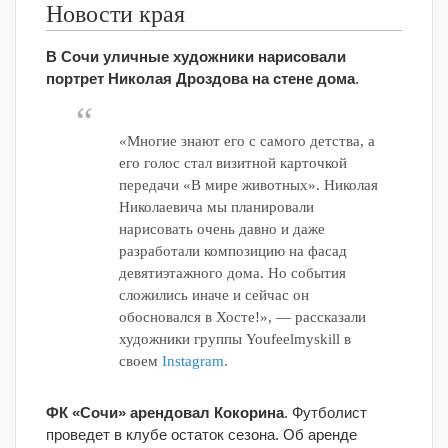
Новости края
В Сочи уличные художники нарисовали
портрет Николая Дроздова на стене дома
.
«Многие знают его с самого детства, а
его голос стал визитной карточкой
передачи «В мире животных». Николая
Николаевича мы планировали
нарисовать очень давно и даже
разработали композицию на фасад
девятиэтажного дома. Но события
сложились иначе и сейчас он
обосновался в Хосте!», — рассказали
художники группы Youfeelmyskill в
своем
Instagram
.
ФК «Сочи» арендовал Кокорина
. Футболист
проведет в клубе остаток сезона. Об аренде