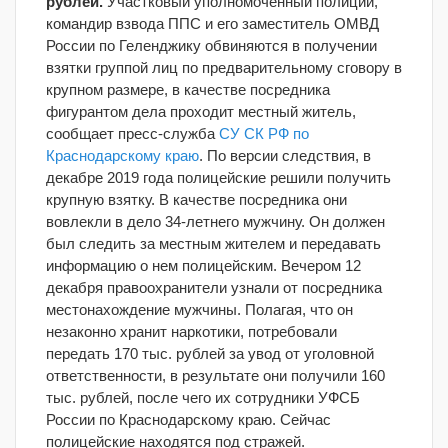
рублей.
Участковый уполномоченный полиции,
командир взвода ППС и его заместитель ОМВД
России по Геленджику обвиняются в получении
взятки группой лиц по предварительному сговору в
крупном размере, в качестве посредника
фигурантом дела проходит местный житель,
сообщает пресс-служба
СУ СК РФ по
Краснодарскому краю
. По версии следствия, в
декабре 2019 года полицейские решили получить
крупную взятку. В качестве посредника они
вовлекли в дело 34-летнего мужчину. Он должен
был следить за местным жителем и передавать
информацию о нем полицейским. Вечером 12
декабря правоохранители узнали от посредника
местонахождение мужчины. Полагая, что он
незаконно хранит наркотики, потребовали
передать 170 тыс. рублей за увод от уголовной
ответственности, в результате они получили 160
тыс. рублей, после чего их сотрудники УФСБ
России по Краснодарскому краю. Сейчас
полицейские находятся под стражей.