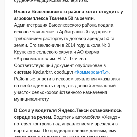
судебно-медицинская экспертизы.
Власти Выселковского района хотят отсудить у
агрокомплекса Ткачева 50 га земли
.
Администрация Выселковского района подала
исковое заявление в Арбитражный суд края с
требованием расторгнуть договор аренды 50 га
земли. Его заключили в 2014 году школа № 9
Крупского сельского округа и АО фирма
«Агрокомплекс» им. Н. И. Ткачева.
Соответствующий документ опубликован в
системе Kad.arbitr, сообщил
«КоммерсантЪ»
.
Районные власти в исковом заявлении указывают
на необходимость передать данный земельный
участок сельскохозяйственного назначения
муниципалитету.
В Сочи у водителя Яндекс.Такси остановилось
сердце за рулем.
Водитель автомобиля «Хендэ»
потерял контроль над управлением и врезался в
ворота дома. По предварительным данным, ему