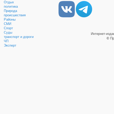
Отдых
политика
Природа
происшествия
Районы
СМИ
Спорт
Суды
Интернет-изд
транспорт и дороги
©
Пр
ЧП
Эксперт