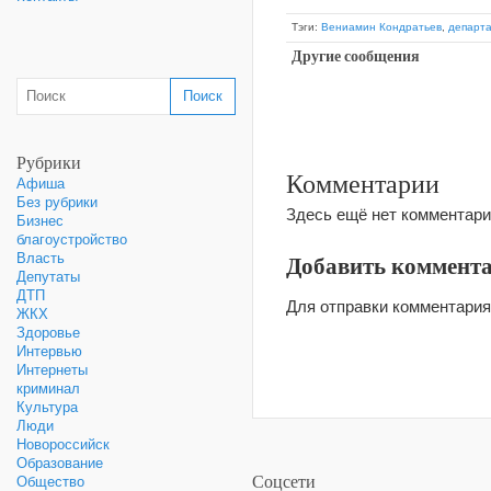
Тэги:
Вениамин Кондратьев
,
департ
Другие сообщения
Рубрики
Комментарии
Афиша
Без рубрики
Здесь ещё нет комментари
Бизнес
благоустройство
Добавить коммент
Власть
Депутаты
ДТП
Для отправки комментари
ЖКХ
Здоровье
Интервью
Интернеты
криминал
Культура
Люди
Новороссийск
Образование
Соцсети
Общество