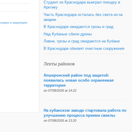
Студент из Краснодара выиграл поездку в
Арктику
Часть Краснодара осталась без света из-за
аварии
зорро и коррупция
В Краснодаре ожидаются грозы и град
Над Кубанью сбили дроны
Ливни, грозы и град ожидаются на Кубани
В Краснодаре обновят очистные сооружения
Ленты районов
Апшеронский район под защитой:
появилась новая особо охраняемая
территория
on 07/08/2026 at 14:22
На кубанском заводе стартовала работа по
улучшению процесса приема свеклы
on 07/08/2026 at 13:20