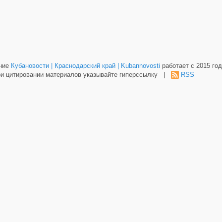
ание
Кубановости | Краснодарский край | Kubannovosti
работает с 2015 год
и цитировании материалов указывайте гиперссылку |
RSS