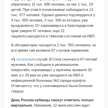
обратились 11 тыс. 690 человек, из них 1 тыс. 19
детей. При этом в поликлиниках наблюдается 13
тыс. 577 человек. Однако диагноз подтвердился у
4 тыс. 655 человек, 3 тыс. 500 из которых уже
выздоровели. От коронавируса в Краснодарском
крае умерли 47 человек, еще 22
пациента находятся в тяжелом состоянии на ИВЛ.
В обсерваторах находятся 2 тыс. 953 человека, за
все время там выявили 67 случаев заражения.
+1
летальный
случай. В Сочи скончался 67-летний
мужчина. Как сообщили в региональном
оперштабе, коронавирус у мужчины выявили 28
мая, а с 29 мая он уже находился на ИВЛ в
инфекционной больнице №2 города-курорта.
Отмечается, что у скончавшегося были болезни
сердца.
День России кубанцы смогут отметить только
виртуально
. Напомним, 12 июня россиян ждет