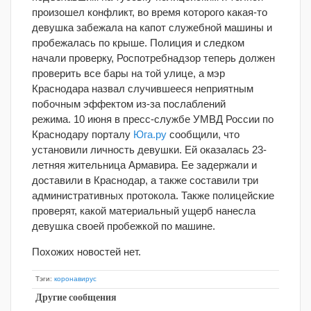
произошел конфликт, во время которого какая-то
девушка забежала на капот служебной машины и
пробежалась по крыше. Полиция и следком
начали проверку, Роспотребнадзор теперь должен
проверить все бары на той улице, а мэр
Краснодара назвал случившееся неприятным
побочным эффектом из-за послаблений
режима. 10 июня в пресс-службе УМВД России по
Краснодару порталу
Юга.ру
сообщили, что
установили личность девушки. Ей оказалась 23-
летняя жительница Армавира. Ее задержали и
доставили в Краснодар, а также составили три
административных протокола. Также полицейские
проверят, какой материальный ущерб нанесла
девушка своей пробежкой по машине.
Похожих новостей нет.
Тэги:
коронавирус
Другие сообщения