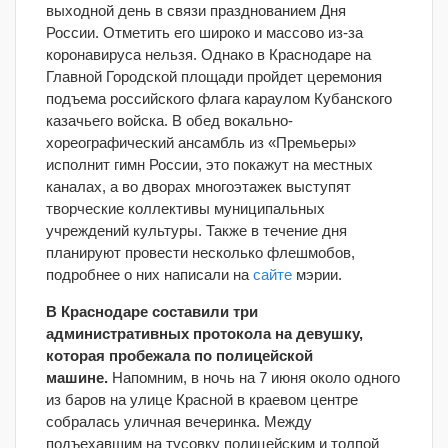
выходной день в связи празднованием Дня
России. Отметить его широко и массово из-за
коронавируса нельзя. Однако в Краснодаре на
Главной Городской площади пройдет церемония
подъема российского флага караулом Кубанского
казачьего войска. В обед вокально-
хореографический ансамбль из «Премьеры»
исполнит гимн России, это покажут на местных
каналах, а во дворах многоэтажек выступят
творческие коллективы муниципальных
учреждений культуры. Также в течение дня
планируют провести несколько флешмобов,
подробнее о них написали на
сайте
мэрии.
В Краснодаре составили три
административных протокола на девушку,
которая пробежала по полицейской
машине.
Напомним, в ночь на 7 июня около одного
из баров на улице Красной в краевом центре
собралась уличная вечеринка. Между
подъехавшим на тусовку полицейским и толпой