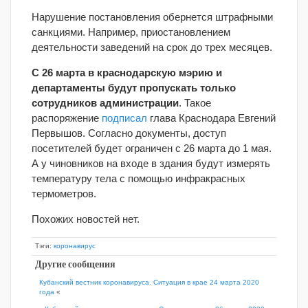
Нарушение постановления обернется штрафными
санкциями. Например, приостановлением
деятельности заведений на срок до трех месяцев.
С 26 марта в краснодарскую мэрию и
департаменты будут пропускать только
сотрудников администрации
. Такое
распоряжение
подписал
глава Краснодара Евгений
Первышов. Согласно документы, доступ
посетителей будет ограничен с 26 марта до 1 мая.
А у чиновников на входе в здания будут измерять
температуру тела с помощью инфракрасных
термометров.
Похожих новостей нет.
Тэги:
коронавирус
Другие сообщения
Кубанский вестник коронавируса. Ситуация в крае 24 марта 2020
года
«