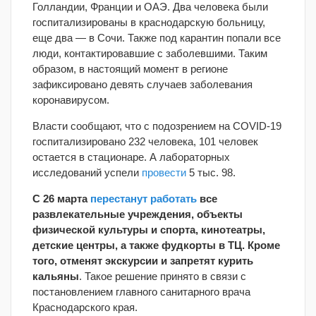
Голландии, Франции и ОАЭ. Два человека были
госпитализированы в краснодарскую больницу,
еще два — в Сочи. Также под карантин попали все
люди, контактировавшие с заболевшими. Таким
образом, в настоящий момент в регионе
зафиксировано девять случаев заболевания
коронавирусом.
Власти сообщают, что с подозрением на COVID-19
госпитализировано 232 человека, 101 человек
остается в стационаре. А лабораторных
исследований успели
провести
5 тыс. 98.
С 26 марта
перестанут работать
все
развлекательные учреждения, объекты
физической культуры и спорта, кинотеатры,
детские центры, а также фудкорты в ТЦ. Кроме
того, отменят экскурсии и запретят курить
кальяны
. Такое решение принято в связи с
постановлением главного санитарного врача
Краснодарского края.