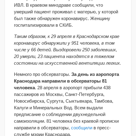
ИВЛ. В краевом минздраве сообщили, что
умерший пациент проживал с матерью, у которой
был также обнаружен коронавирус. Женщину
госпитализировали в СКИБ.
Таким образом, к 29 апреля в Краснодарском крае
коронавирус обнаружили у 951 человека, в том
числе у 66 детей. Выздоровели 250 заболевших,
20 умерли, 23 пациента находятся в тяжелом
состоянии на искусственной вентиляции легких.
Немного про обсерваторы.
За день из аэропорта
Краснодара направили в обсерваторы 81
человека
. 28 апреля в аэропорт прибыли 438
пассажиров из Москвы, Санкт-Петербурга,
Новосибирска, Сургута, Сыктывкара, Тамбова,
Калуги и Минеральных Вод. Всем выдали
предписание о соблюдении двухнедельной
самоизоляции. 81 человека без краевой прописки
направили в обсерваторы,
сообщили
в пресс-
службе мэрии Краснодара.