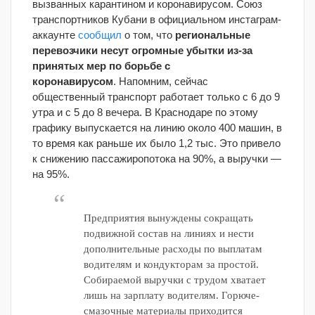
вызванных карантином и коронавирусом. Союз
транспортников Кубани в официальном инстаграм-
аккаунте
сообщил
о том, что
региональные
перевозчики несут огромные убытки из-за
принятых мер по борьбе с
коронавирусом
. Напомним, сейчас
общественный транспорт работает только с 6 до 9
утра и с 5 до 8 вечера. В Краснодаре по этому
графику выпускается на линию около 400 машин, в
то время как раньше их было 1,2 тыс. Это привело
к снижению пассажиропотока на 90%, а выручки —
на 95%.
Предприятия вынуждены сокращать
подвижной состав на линиях и нести
дополнительные расходы по выплатам
водителям и кондукторам за простой.
Собираемой выручки с трудом хватает
лишь на зарплату водителям. Горюче-
смазочные материалы приходится