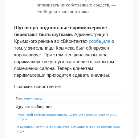
оплачивать из собственных средств, —
сообщили транспортники.
Шутки про подпольные парикмахерские
перестают быть шутками.
Администрация
Крымского района во «ВКонтакте»
сообщила
о
том, у жительницы Крымска был обнаружен
коронавирус. При этом женщина оказывала
парикмахерские услуги населению в закрытом
помещении салона. Теперь клиентам
парикмахерши приходится сдавать анализы.
Похожих новостей нет.
Тэги:
коронавирус
Другие сообщения
Кубанский вестник коронавируса. Ситуация в крае 28 апреля 2020
года
«
»
Кубанский вестник коронавируса. Ситуация в крае 30 апреля 2020
года