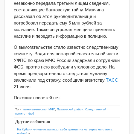
незаконно передала третьим лицам сведения,
составляющие банковскую тайну. Мужчина
рассказал об этом руководительнице и
потребовал передать ему 5 млн рублей за
молчание. Также он угрожал женщине применить
насилие и передать информацию в полицию.
О вымогательстве стало известно следственному
комитету. Водителя пожарной спасательной части
УФПС по краю МЧС России задержали сотрудники
ФСБ, против него возбудили уголовное дело. На
время предварительного следствия мужчину
заключили под стражу, сообщили агентству
ТАСС
21 июля.
Похожих новостей нет.
Тэги:
вымогательство
,
МЧС
,
Павловский район
,
Следственный
комитет
,
фсб
Другие сообщения
На Кубани чиновник выписал себе премии на четверть миллиона
рублей
«