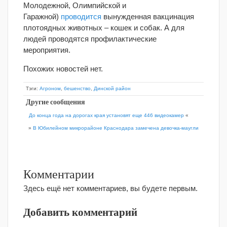
Молодежной, Олимпийской и
Гаражной)
проводится
вынужденная вакцинация
плотоядных животных – кошек и собак. А для
людей проводятся профилактические
мероприятия.
Похожих новостей нет.
Тэги:
Агроном
,
бешенство
,
Динской район
Другие сообщения
До конца года на дорогах края установят еще 446 видеокамер
«
»
В Юбилейном микрорайоне Краснодара замечена девочка-маугли
Комментарии
Здесь ещё нет комментариев, вы будете первым.
Добавить комментарий