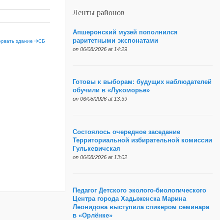
Ленты районов
Апшеронский музей пополнился
раритетными экспонатами
орвать здание ФСБ
on 06/08/2026 at 14:29
Готовы к выборам: будущих наблюдателей
обучили в «Лукоморье»
on 06/08/2026 at 13:39
Состоялось очередное заседание
Территориальной избирательной комиссии
Гулькевичская
on 06/08/2026 at 13:02
Педагог Детского эколого-биологического
Центра города Хадыженска Марина
Леонидова выступила спикером семинара
в «Орлёнке»