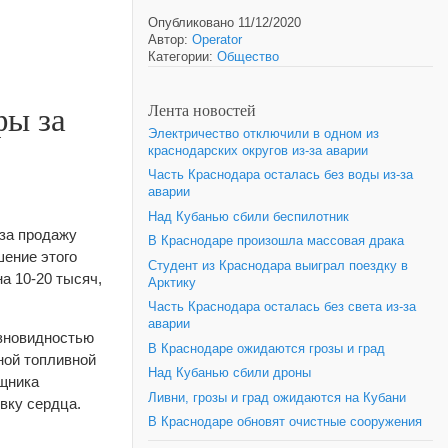
Опубликовано 11/12/2020
Автор:
Operator
Категории:
Общество
фы за
Лента новостей
Электричество отключили в одном из
краснодарских округов из-за аварии
Часть Краснодара осталась без воды из-за
аварии
Над Кубанью сбили беспилотник
за продажу
В Краснодаре произошла массовая драка
шение этого
Студент из Краснодара выиграл поездку в
а 10-20 тысяч,
Арктику
Часть Краснодара осталась без света из-за
аварии
зновидностью
В Краснодаре ожидаются грозы и град
ной топливной
Над Кубанью сбили дроны
ощника
Ливни, грозы и град ожидаются на Кубани
вку сердца.
В Краснодаре обновят очистные сооружения