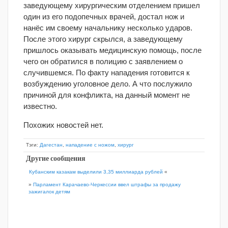
заведующему хирургическим отделением пришел
один из его подопечных врачей, достал нож и
нанёс им своему начальнику несколько ударов.
После этого хирург скрылся, а заведующему
пришлось оказывать медицинскую помощь, после
чего он обратился в полицию с заявлением о
случившемся. По факту нападения готовится к
возбуждению уголовное дело. А что послужило
причиной для конфликта, на данный момент не
известно.
Похожих новостей нет.
Тэги:
Дагестан
,
нападение с ножом
,
хирург
Другие сообщения
Кубанским казакам выделили 3,35 миллиарда рублей
«
»
Парламент Карачаево-Черкессии ввел штрафы за продажу
зажигалок детям