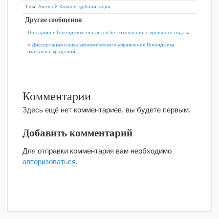
Тэги:
Алексей Хохлов
,
урбанизация
Другие сообщения
Пять улиц в Геленджике остаются без отопления с прошлого года
«
»
Диссертация главы экономического управления Геленджика
оказалась краденой
Комментарии
Здесь ещё нет комментариев, вы будете первым.
Добавить комментарий
Для отправки комментария вам необходимо
авторизоваться
.