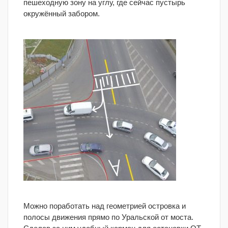
пешеходную зону на углу, где сейчас пустырь
окружённый забором.
Можно поработать над геометрией островка и
полосы движения прямо по Уральской от моста.