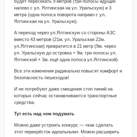
будет пересекать 9 метров (три полосы идущих
налево с ул. Ялтинская на ул. Уральскую) и 3
метра (одна полоса поворота направо с ул.
Ялтинская на ул. Уральскую).
А переход через ул.Ялтинскую со стороны АЗС
вместо 43 метров (21м. ул. Уральская 22м.
ул.Ялтинская) превратится в 21 метр (9м. через
ул. Уральскую до островка + 9м. три полосы ул.
Ялтинской + 3м. ещё одна полоса ул.Ялтинской)
Все эти изменения радикально повысят комфорт и
безопасность пешеходов!
И не потребуют даже смещения стоп линий на
которых сейчас останавливаются транспортные
средства.
Тут есть над чем подумать
Можно даже устроить конкурс — «как сделать
этот перекрёсток идеальным». Можно расширить