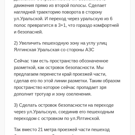
движения прямо из второй полосы. Сделает
наглядней траекторию поворота в сторону
ул.Уральской. И переход через уральскую из 6
полос превратится в 3+1, что гораздо комфортней
и безопасней.
2) Увеличить пешеходную зону на углу улиц
Ялтинская Уральская со стороны АЗС
Сейчас там есть пространство обозначенное
разметкой, как островок безопасности. Мы
предлагаем перенести край проезжей части,
сделав его по этой линии разметки. Таким образом
пространство которое сейчас пропадает зря
дополнит тротуар и зону озеленения.
3) Сделать островок безопасности на переходе
через ул.Уральскую, соединив его пешеходным
переходом с островком по ул.Ялтинской.
Так вместо 21 метра проезжей части пешеход