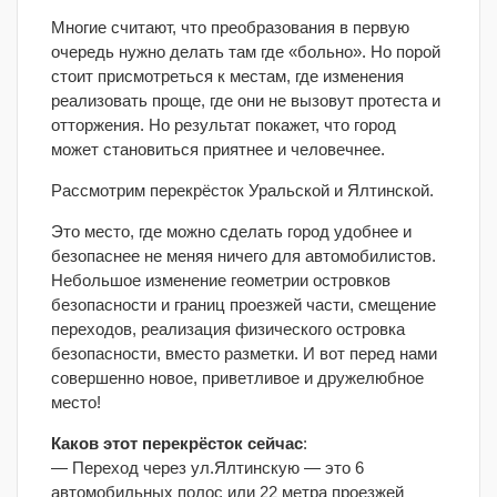
Многие считают, что преобразования в первую
очередь нужно делать там где «больно». Но порой
стоит присмотреться к местам, где изменения
реализовать проще, где они не вызовут протеста и
отторжения. Но результат покажет, что город
может становиться приятнее и человечнее.
Рассмотрим перекрёсток Уральской и Ялтинской.
Это место, где можно сделать город удобнее и
безопаснее не меняя ничего для автомобилистов.
Небольшое изменение геометрии островков
безопасности и границ проезжей части, смещение
переходов, реализация физического островка
безопасности, вместо разметки. И вот перед нами
совершенно новое, приветливое и дружелюбное
место!
Каков этот перекрёсток сейчас
:
— Переход через ул.Ялтинскую — это 6
автомобильных полос или 22 метра проезжей