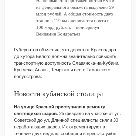
На первый этап протяженностью 68 км
из федерального бюджета выделено 59
млрд рублей. А общая стоимость двух
этапов в 119 км оценивается почти в
100 млрд рублей, – подчеркнул
Вениамин Кондратьев.
Губернатор объяснил, что дорога от Краснодара
до хутора Белого должна значительно повысить
транспортную доступность Славянска-на-Кубани,
Крымска, Анапы, Темрюка и всего Таманского
полуострова.
Новости кубанской столицы
На улице Красной приступили к ремонту
святящихся шаров
. 25 февраля на участке от ул.
Советской до ул. Длинной специалисты сняли 30
неработающих шаров. Их отремонтируют в
течение двух недель, сообщили в пресс-службе