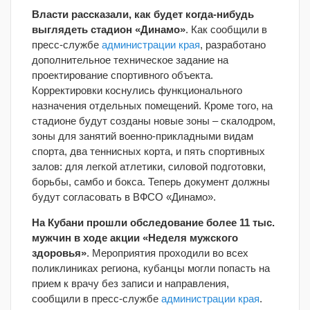
Власти рассказали, как будет когда-нибудь
выглядеть стадион «Динамо»
. Как сообщили в
пресс-службе
администрации края
, разработано
дополнительное техническое задание на
проектирование спортивного объекта.
Корректировки коснулись функционального
назначения отдельных помещений. Кроме того, на
стадионе будут созданы новые зоны – скалодром,
зоны для занятий военно-прикладными видам
спорта, два теннисных корта, и пять спортивных
залов: для легкой атлетики, силовой подготовки,
борьбы, самбо и бокса. Теперь документ должны
будут согласовать в ВФСО «Динамо».
На Кубани прошли обследование более 11 тыс.
мужчин в ходе акции «Неделя мужского
здоровья»
. Мероприятия проходили во всех
поликлиниках региона, кубанцы могли попасть на
прием к врачу без записи и направления,
сообщили в пресс-службе
администрации края
.