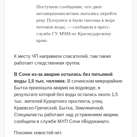
Поступило сообщение, что двое
несовершеннолетних пытались перейти
реку Псезуапсе и были снесены в море
потоком воды, — сообщили в пресс-
службе ГУ МЧМ по Краснодарскому
краю.
К месту ЧП направили спасателей, там также
работает следственная группа.
В Сочи из-за аварии остались без питьевой
воды 1,5 тыс. человек.
В сочинском микрорайоне
Бытха произошла авария на водоводе, в
результате которой без воды остались около 1,5
тыс. жителей Курортного проспекта, улиц
Краевско-Греческой, Бытха, Земляничной.
Специалисты работают над устранением аварии,
сообщили в службе МУП Сочи «Водоканал».
Похожих новостей нет.