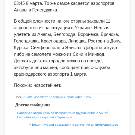
03:45 8 марта. То же самое касается аэропортов
Анапы и Геленджика.
В общей сложности на юге страны закрыли 11
аэропортов из-за ситуации в Украине. Нельзя
улететь из Анапы, Белгорода, Воронежа, Брянска,
Геленджика, Краснодара, Липецка, Ростов-на-Дону,
Курска, Симферополя и Элисты. Добраться куда-
либо на самолете можно из Сочи и Минвод.
Доехать до этих городов можно на поезде,
автобусе или машин, сообщает пресс-служба
краснодарского аэропорта 1 марта.
Похожих новостей нет.
Тэги:
Анапа
,
аэропорт
,
Геленджик
,
Краснодар
,
Сочи
Другие сообщения
Баварская опера решила прекратить сотрудничество с Анной
Нетребко из-за ситуации в Украине
«
»
Власти Кубани рассказали о смягчении антиковидных мер