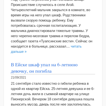
Происшествие случилось в селе Агой.
Четырехлетний мальчик закрылся в комнате, во
время игры на него упал шкаф. Родственники
вызвали скорую помощь ребенку. Ему
потребовалась срочная госпитализация. У
мальчика диагностировали тяжелые травмы. У
него черепно-мозговая травма и перелом бедра,
сообщает газета «Туапсинские вести». Сейчас он
находится в больнице, рассказал…
читать
дальше »
В Ейске шкаф упал на 6-летнюю
девочку, он погибла
21/09/2021
21 сентября стало известно о гибели ребенка в
одной из квартир Ейска. 25-летняя девушка и ее 6-
летняя дочь жили в съемной квартире на улице
Пионерской. Вечером 18 сентября девушка пошла
выносить мусор, дверь после нее захлопнулась.