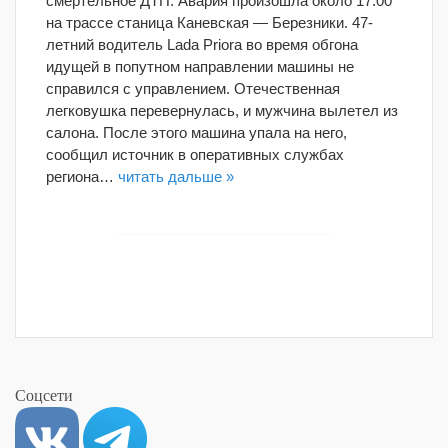
смертельное ДТП. Авария произошла около 17:00
на трассе станица Каневская — Березники. 47-
летний водитель Lada Priora во время обгона
идущей в попутном направлении машины не
справился с управлением. Отечественная
легковушка перевернулась, и мужчина вылетел из
салона. После этого машина упала на него,
сообщил источник в оперативных службах
региона…
читать дальше »
Соцсети