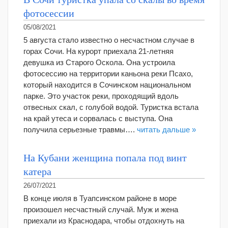
фотосессии
05/08/2021
5 августа стало известно о несчастном случае в
горах Сочи. На курорт приехала 21-летняя
девушка из Старого Оскола. Она устроила
фотосессию на территории каньона реки Псахо,
который находится в Сочинском национальном
парке. Это участок реки, проходящий вдоль
отвесных скал, с голубой водой. Туристка встала
на край утеса и сорвалась с выступа. Она
получила серьезные травмы….
читать дальше »
На Кубани женщина попала под винт
катера
26/07/2021
В конце июля в Туапсинском районе в море
произошел несчастный случай. Муж и жена
приехали из Краснодара, чтобы отдохнуть на