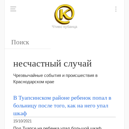
Чтиво кубанца
несчастный случай
Чрезвычайные события и происшествия в
Краснодарском крае
В Туапсинском районе ребенок попал в
больницу после того, как на него упал
шкаф
15/10/2021
Под Туапсе на ребенка упал большой шкаф.