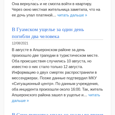
Она вернулась и не смогла войти в квартиру.
Через окно местная жительница заметила, что на
ее дочь упал платяной…
читать дальше »
В Гуамском ущелье за один день
погибли два человека
12/08/2021
В августе в Апшеронском районе за день
произошло две трагедии в туристическом месте.
Оба происшествия случились 10 августа, но
известно о них стало только 12 августа.
Информацию о двух смертях распространили в
мессенджерах. Позже данные подтвердил МКУ
«Ситуационный центр». По данным учреждения,
оба инцидента произошли около 16:00. Так, житель
Апшеронского района зашел в ущелье и…
читать
дальше »
В Сочи туристка упала со скалы во время