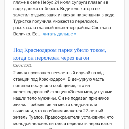
пляже в селе Небуг. 24 июля супруги плавали в
воде далеко от берега. Водитель катера не
заметил отдыхающих и наехал на женщину в воде.
Туристка получила множество переломов,
рассказала главный диспетчер района Светлана
Величко. Ее…
читать дальше »
Под Краснодаром парня убило током,
когда он перелезал через вагон
02/07/2021
2 июля произошел несчастный случай на ж/д
станции под Краснодаром. В дежурную часть
полиции поступило сообщение, что на
железнодорожной станции «Энем» между путями
нашли тело мужчины. Он не подавал признаков
жизни. Прибывшие на место следователи
выяснили, что погибшим является 22-летний
житель Туапсе. Правоохранители установили, что
молодой человек пытался перелезть через вагон