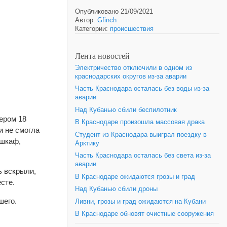
Опубликовано 21/09/2021
Автор:
Gfinch
Категории:
происшествия
Лента новостей
Электричество отключили в одном из
краснодарских округов из-за аварии
Часть Краснодара осталась без воды из-за
аварии
Над Кубанью сбили беспилотник
ером 18
В Краснодаре произошла массовая драка
и не смогла
Студент из Краснодара выиграл поездку в
 шкаф,
Арктику
Часть Краснодара осталась без света из-за
аварии
ь вскрыли,
В Краснодаре ожидаются грозы и град
сте.
Над Кубанью сбили дроны
шего.
Ливни, грозы и град ожидаются на Кубани
В Краснодаре обновят очистные сооружения