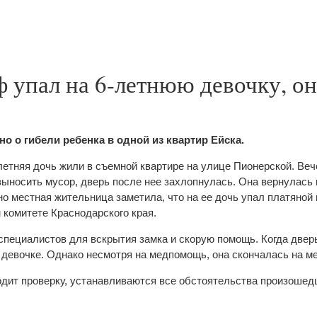
 упал на 6-летнюю девочку, он
но о гибели ребенка в одной из квартир Ейска.
летняя дочь жили в съемной квартире на улице Пионерской. Веч
ыносить мусор, дверь после нее захлопнулась. Она вернулась 
кно местная жительница заметила, что на ее дочь упал платяной
комитете Краснодарского края.
пециалистов для вскрытия замка и скорую помощь. Когда двер
девочке. Однако несмотря на медпомощь, она скончалась на ме
дит проверку, устанавливаются все обстоятельства произошед