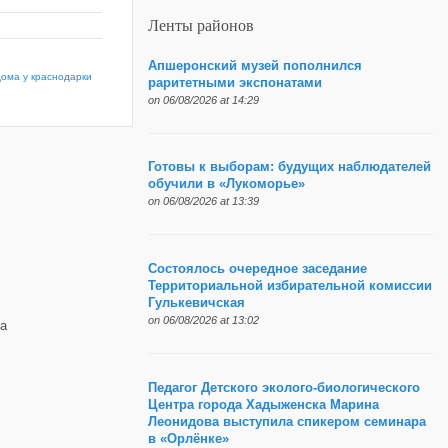
Ленты районов
Апшеронский музей пополнился
дома у краснодарки
раритетными экспонатами
on 06/08/2026 at 14:29
Готовы к выборам: будущих наблюдателей
обучили в «Лукоморье»
on 06/08/2026 at 13:39
Состоялось очередное заседание
Территориальной избирательной комиссии
Гулькевичская
on 06/08/2026 at 13:02
а
Педагог Детского эколого-биологического
Центра города Хадыженска Марина
Леонидова выступила спикером семинара
в «Орлёнке»