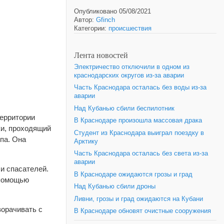
Опубликовано 05/08/2021
Автор:
Gfinch
Категории:
происшествия
Лента новостей
Электричество отключили в одном из
краснодарских округов из-за аварии
Часть Краснодара осталась без воды из-за
аварии
Над Кубанью сбили беспилотник
территории
В Краснодаре произошла массовая драка
ки, проходящий
Студент из Краснодара выиграл поездку в
упа. Она
Арктику
Часть Краснодара осталась без света из-за
аварии
и спасателей.
В Краснодаре ожидаются грозы и град
 помощью
Над Кубанью сбили дроны
Ливни, грозы и град ожидаются на Кубани
орачивать с
В Краснодаре обновят очистные сооружения