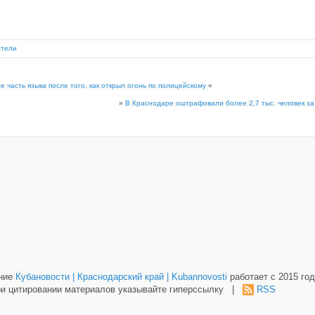
атели
 часть языка после того, как открыл огонь по полицейскому
«
»
В Краснодаре оштрафовали более 2,7 тыс. человек за
ание
Кубановости | Краснодарский край | Kubannovosti
работает с 2015 год
и цитировании материалов указывайте гиперссылку |
RSS