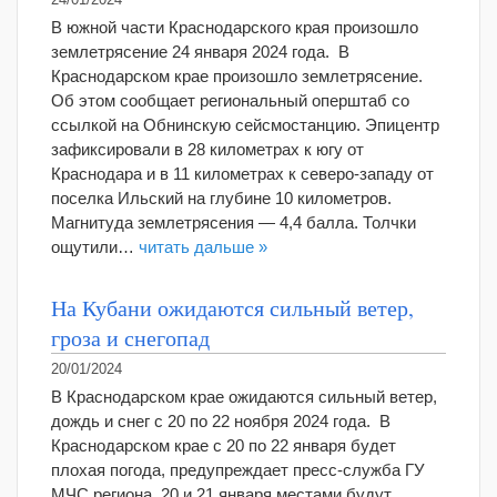
24/01/2024
В южной части Краснодарского края произошло
землетрясение 24 января 2024 года. В
Краснодарском крае произошло землетрясение.
Об этом сообщает региональный оперштаб со
ссылкой на Обнинскую сейсмостанцию. Эпицентр
зафиксировали в 28 километрах к югу от
Краснодара и в 11 километрах к северо-западу от
поселка Ильский на глубине 10 километров.
Магнитуда землетрясения — 4,4 балла. Толчки
ощутили…
читать дальше »
На Кубани ожидаются сильный ветер,
гроза и снегопад
20/01/2024
В Краснодарском крае ожидаются сильный ветер,
дождь и снег с 20 по 22 ноября 2024 года. В
Краснодарском крае с 20 по 22 января будет
плохая погода, предупреждает пресс-служба ГУ
МЧС региона. 20 и 21 января местами будут