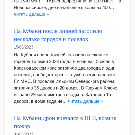
на 1500 мест – в Краснодаре; одна на 1100 мест – в
Новороссийске; две начальные школы на 400…
читать дальше »
На Кубани после ливней затопило
несколько городов и поселок
15/06/2023
На Кубани после ливней затопило несколько
городов 15 июня 2023 года. В ночь на 15 июня в
Краснодарском крае затопило два города и один
поселок, сообщает пресс-служба регионального
ГУ МЧС. В поселке Ильском Северского района
затопило 36 дворов и 20 домов. В Горячем Ключе
выпало 29 миллиметров осадков. Затопило 15
дворов, в дома вода не…
читать дальше »
На Кубани дрон врезался в НПЗ, возник
пожар
31/05/2023