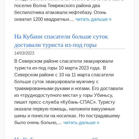
поселке Волна Темрюкского района два
беспилотника атаковали нефтебазу. Огонь
охватил 1200 квадратных…
читать дальше »
На Кубани спасатели больше суток
доставали туриста из-под горы
14/03/2023
В Северском районе спасатели эвакуировали
туриста из-под горы 10 марта 2023 года. В
Северском районе с 10 на 11 марта спасатели
больше суток эвакуировали мужчину с
травмированными руками и ногами. Его доставали
из «труднодоступного места» у горы Убиньсу,
пишет пресс-служба «Кубань-СПАС». Туристу
оказали первую помощь, наложили вакуумные
шины и понесли на носилках. Но пострадавшему
было очень больно,…
читать дальше »