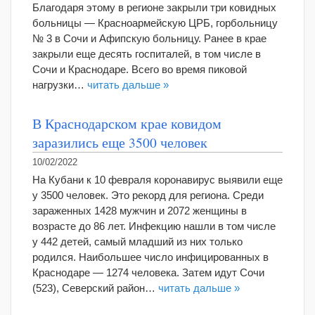
Благодаря этому в регионе закрыли три ковидных
больницы — Красноармейскую ЦРБ, горбольницу
№ 3 в Сочи и Афипскую больницу. Ранее в крае
закрыли еще десять госпиталей, в том числе в
Сочи и Краснодаре. Всего во время пиковой
нагрузки…
читать дальше »
В Краснодарском крае ковидом
заразились еще 3500 человек
10/02/2022
На Кубани к 10 февраля коронавирус выявили еще
у 3500 человек. Это рекорд для региона. Среди
зараженных 1428 мужчин и 2072 женщины в
возрасте до 86 лет. Инфекцию нашли в том числе
у 442 детей, самый младший из них только
родился. Наибольшее число инфицированных в
Краснодаре — 1274 человека. Затем идут Сочи
(523), Северский район…
читать дальше »