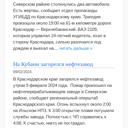
Северском районе столкнулись два автомобиля.
Есть жертвы, сообщает отдел пропаганды
УГИБДД по Краснодарскому краю. Трагедия
произошла около 19:00 на 61-м километре дороги
Краснодар — Верхнебаканский. ВАЗ-2109,
которым управлял 24-летний водитель, ехал в
сторону Краснодара, сильно разогнался под
дождем и выехал на…
читать дальше »
На Кубани загорелся нефтезавод
09/02/2024
В Краснодарском крае загорелся нефтезавод
утром 9 февраля 2024 года. Пожар произошел на
нефтеперерабатывающем заводе в Северском
районе, сообщает региональный оперштаб
Краснодарского края. Огонь вспыхнул около 2:00
на Ильском НПЗ. К 3:00 открытое пламя потушили
службы завода. Полностью с ЧП справились к
4:08. К счастью, никто не пострадал.