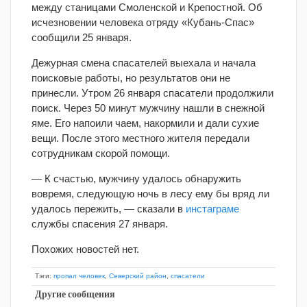
между станицами Смоленской и Крепостной. Об
исчезновении человека отряду «Кубань-Спас»
сообщили 25 января.
Дежурная смена спасателей выехала и начала
поисковые работы, но результатов они не
принесли. Утром 26 января спасатели продолжили
поиск. Через 50 минут мужчину нашли в снежной
яме. Его напоили чаем, накормили и дали сухие
вещи. После этого местного жителя передали
сотрудникам скорой помощи.
— К счастью, мужчину удалось обнаружить
вовремя, следующую ночь в лесу ему бы вряд ли
удалось пережить, — сказали в
инстаграме
службы спасения 27 января.
Похожих новостей нет.
Тэги:
пропал человек
,
Северский район
,
спасатели
Другие сообщения