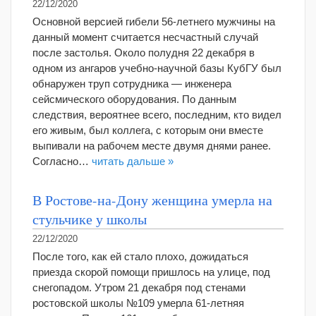
22/12/2020
Основной версией гибели 56-летнего мужчины на
данный момент считается несчастный случай
после застолья. Около полудня 22 декабря в
одном из ангаров учебно-научной базы КубГУ был
обнаружен труп сотрудника — инженера
сейсмического оборудования. По данным
следствия, вероятнее всего, последним, кто видел
его живым, был коллега, с которым они вместе
выпивали на рабочем месте двумя днями ранее.
Согласно…
читать дальше »
В Ростове-на-Дону женщина умерла на
стульчике у школы
22/12/2020
После того, как ей стало плохо, дожидаться
приезда скорой помощи пришлось на улице, под
снегопадом. Утром 21 декабря под стенами
ростовской школы №109 умерла 61-летняя