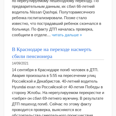
по нерегулируемому пешеходному переходу. По
предварительным данным, их сбил 66-летний
водитель Nissan Qashqai. Полуторамесячного
ребенка госпитализировали. Позже стало
известно, что пострадавший ребенок скончался в
больнице. По факту ДТП началась проверка,
сообщили в отделе…
читать дальше »
В Краснодаре на переходе насмерть
сбили пенсионера
14/09/2021
14 сентября в Краснодаре погиб человек в ДТП.
Авария произошла в 5:55 на пересечении улиц
Российской и Декабристов. 40-летний водитель
Hyundai ехал по Российской от 40-летия Победы в
сторону Жлобы. На нерегулируемом перекрестке и
«зебре» он сбил 69-летнего мужчину. В результате
ДТП пешеход погиб. Сейчас по этому факту
проводится проверка, выясняются все
обстоятельства смертельного происшествия,…