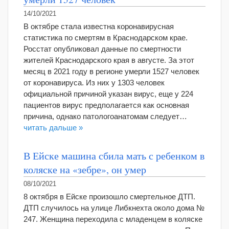
14/10/2021
В октябре стала известна коронавирусная
статистика по смертям в Краснодарском крае.
Росстат опубликовал данные по смертности
жителей Краснодарского края в августе. За этот
месяц в 2021 году в регионе умерли 1527 человек
от коронавируса. Из них у 1303 человек
официальной причиной указан вирус, еще у 224
пациентов вирус предполагается как основная
причина, однако патологоанатомам следует…
читать дальше »
В Ейске машина сбила мать с ребенком в
коляске на «зебре», он умер
08/10/2021
8 октября в Ейске произошло смертельное ДТП.
ДТП случилось на улице Либкнехта около дома №
247. Женщина переходила с младенцем в коляске