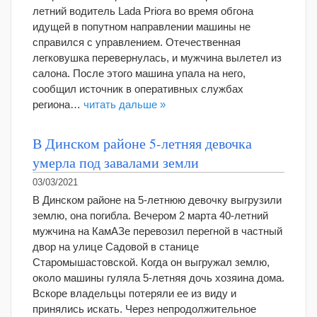
летний водитель Lada Priora во время обгона
идущей в попутном направлении машины не
справился с управлением. Отечественная
легковушка перевернулась, и мужчина вылетел из
салона. После этого машина упала на него,
сообщил источник в оперативных службах
региона…
читать дальше »
В Динском районе 5-летняя девочка
умерла под завалами земли
03/03/2021
В Динском районе на 5-летнюю девочку выгрузили
землю, она погибла. Вечером 2 марта 40-летний
мужчина на КамАЗе перевозил перегной в частный
двор на улице Садовой в станице
Старомышастовской. Когда он выгружал землю,
около машины гуляла 5-летняя дочь хозяина дома.
Вскоре владельцы потеряли ее из виду и
принялись искать. Через непродолжительное