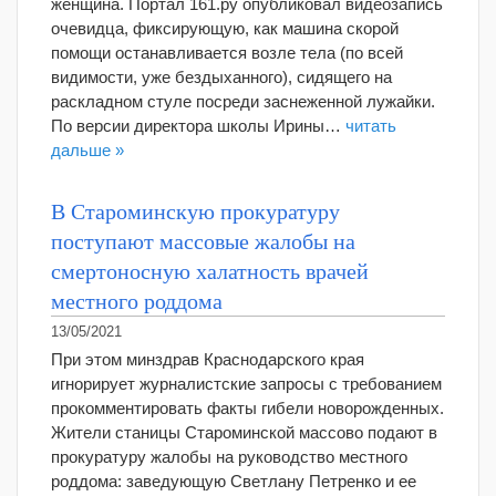
женщина. Портал 161.ру опубликовал видеозапись
очевидца, фиксирующую, как машина скорой
помощи останавливается возле тела (по всей
видимости, уже бездыханного), сидящего на
раскладном стуле посреди заснеженной лужайки.
По версии директора школы Ирины…
читать
дальше »
В Староминскую прокуратуру
поступают массовые жалобы на
смертоносную халатность врачей
местного роддома
13/05/2021
При этом минздрав Краснодарского края
игнорирует журналистские запросы с требованием
прокомментировать факты гибели новорожденных.
Жители станицы Староминской массово подают в
прокуратуру жалобы на руководство местного
роддома: заведующую Светлану Петренко и ее