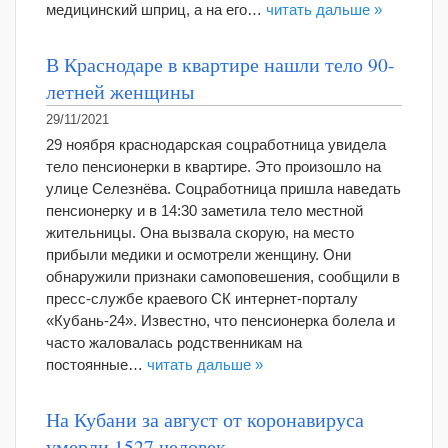
медицинский шприц, а на его…
читать дальше »
В Краснодаре в квартире нашли тело 90-
летней женщины
29/11/2021
29 ноября краснодарская соцработница увидела
тело пенсионерки в квартире. Это произошло на
улице Селезнёва. Соцработница пришла наведать
пенсионерку и в 14:30 заметила тело местной
жительницы. Она вызвала скорую, на место
прибыли медики и осмотрели женщину. Они
обнаружили признаки самоповешения, сообщили в
пресс-службе краевого СК интернет-порталу
«Кубань-24». Известно, что пенсионерка болела и
часто жаловалась родственникам на
постоянные…
читать дальше »
На Кубани за август от коронавируса
умерли 1527 человек