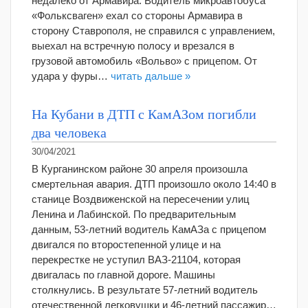
недалеко от Армавира. Водитель микроавтобуса
«Фольксваген» ехал со стороны Армавира в
сторону Ставрополя, не справился с управлением,
выехал на встречную полосу и врезался в
грузовой автомобиль «Вольво» с прицепом. От
удара у фуры…
читать дальше »
На Кубани в ДТП с КамАЗом погибли
два человека
30/04/2021
В Курганинском районе 30 апреля произошла
смертельная авария. ДТП произошло около 14:40 в
станице Воздвиженской на пересечении улиц
Ленина и Лабинской. По предварительным
данным, 53-летний водитель КамАЗа с прицепом
двигался по второстепенной улице и на
перекрестке не уступил ВАЗ-21104, которая
двигалась по главной дороге. Машины
столкнулись. В результате 57-летний водитель
отечественной легковушки и 46-летний пассажир…