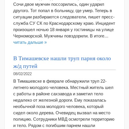
Сочи двое мужчин поссорились, один ударил
другого. Тот попал в больницу, где умер. Теперь в
ситуации разбираются следователи, пишет пресс-
служба СУ СК по Краснодарскому краю. Инцидент
произошел ночью 18 января у гостиницы на улице
Черноморской. Мужчины повздорили. В итоге…
читать дальше »
В Тимашевске нашли труп парня около
ж/д путей
08/02/2022
В Тимашевске в феврале обнаружили труп 22-
летнего молодого человека. Местный житель шел
с работы в районе сахзавода и заметил тело
недалеко от железной дороги. Ему показалась
необычной поза молодого человека, который
сидел около дерева. Очевидец вызвал на место
полицию. Сотрудники МВД осмотрели территорию
и тело. Рядом с погибшим парнем нашли