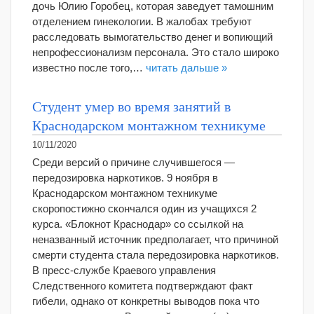
дочь Юлию Горобец, которая заведует тамошним
отделением гинекологии. В жалобах требуют
расследовать вымогательство денег и вопиющий
непрофессионализм персонала. Это стало широко
известно после того,…
читать дальше »
Студент умер во время занятий в
Краснодарском монтажном техникуме
10/11/2020
Среди версий о причине случившегося —
передозировка наркотиков. 9 ноября в
Краснодарском монтажном техникуме
скоропостижно скончался один из учащихся 2
курса. «Блокнот Краснодар» со ссылкой на
неназванный источник предполагает, что причиной
смерти студента стала передозировка наркотиков.
В пресс-службе Краевого управления
Следственного комитета подтверждают факт
гибели, однако от конкретны выводов пока что