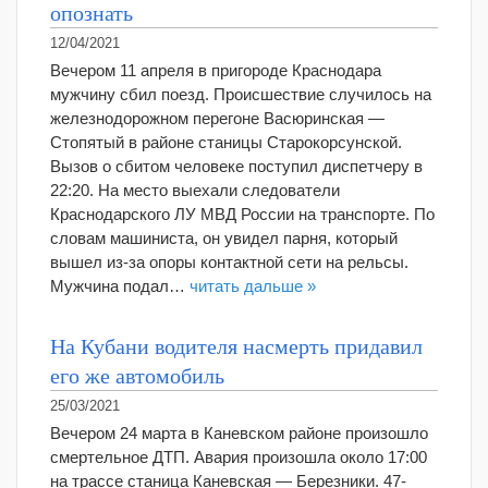
опознать
12/04/2021
Вечером 11 апреля в пригороде Краснодара
мужчину сбил поезд. Происшествие случилось на
железнодорожном перегоне Васюринская —
Стопятый в районе станицы Старокорсунской.
Вызов о сбитом человеке поступил диспетчеру в
22:20. На место выехали следователи
Краснодарского ЛУ МВД России на транспорте. По
словам машиниста, он увидел парня, который
вышел из-за опоры контактной сети на рельсы.
Мужчина подал…
читать дальше »
На Кубани водителя насмерть придавил
его же автомобиль
25/03/2021
Вечером 24 марта в Каневском районе произошло
смертельное ДТП. Авария произошла около 17:00
на трассе станица Каневская — Березники. 47-