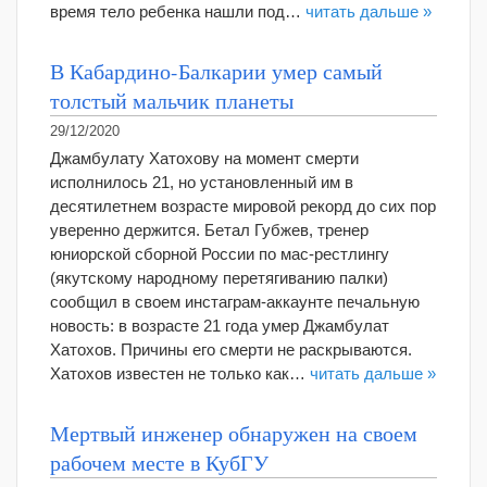
время тело ребенка нашли под…
читать дальше »
В Кабардино-Балкарии умер самый
толстый мальчик планеты
29/12/2020
Джамбулату Хатохову на момент смерти
исполнилось 21, но установленный им в
десятилетнем возрасте мировой рекорд до сих пор
уверенно держится. Бетал Губжев, тренер
юниорской сборной России по мас-рестлингу
(якутскому народному перетягиванию палки)
сообщил в своем инстаграм-аккаунте печальную
новость: в возрасте 21 года умер Джамбулат
Хатохов. Причины его смерти не раскрываются.
Хатохов известен не только как…
читать дальше »
Мертвый инженер обнаружен на своем
рабочем месте в КубГУ