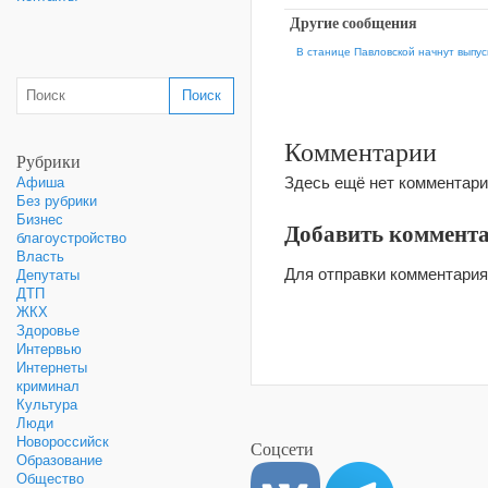
Другие сообщения
В станице Павловской начнут выпу
Комментарии
Рубрики
Здесь ещё нет комментари
Афиша
Без рубрики
Бизнес
Добавить коммент
благоустройство
Власть
Для отправки комментари
Депутаты
ДТП
ЖКХ
Здоровье
Интервью
Интернеты
криминал
Культура
Люди
Новороссийск
Соцсети
Образование
Общество