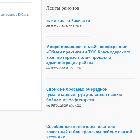
Ленты районов
осетровых в Кубань
Елки как на Камчатке
on 09/08/2026 at 11:40
Межрегиональная онлайн-конференции
«Обмен практиками ТОС Краснодарского
края по горизонтали» прошла в
администрации района
on 09/08/2026 at 09:16
Своих не бросаем: очередной
гуманитарный груз доставлен нашим
бойцам из Нефтегорска
on 09/08/2026 at 07:21
Серебряные волонтеры посетили
известный в Апшеронском районе святой
источник