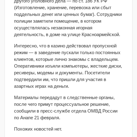
другого уголовного дела — по ст. 186 УК РФ
(Изготовление, хранение, перевозка или сбыт
поддельных денег или ценных бумаг). Сотрудники
полиции заметили помещение, в котором
осуществлялась незаконная игорная
деятельность, в доме на улице Красноармейской.
Интересно, что в казино действовал пропускной
режим — в заведение пускали только постоянных
клиентов, которые лично знакомы с владельцем.
Оперативники изъяли компьютеры, жесткие диски,
ресиверы, модемы и документы. Посетители
подтвердили им, что пришли для участия в
азартных играх на деньги.
Материалы передадут в следственные органы,
после чего примут процессуальное решение,
сообщили в пресс-службе отдела ОМВД России
по Анапе 21 февраля.
Похожих новостей нет.