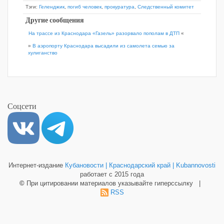
Тэги:
Геленджик
,
погиб человек
,
прокуратура
,
Следственный комитет
Другие сообщения
На трассе из Краснодара «Газель» разорвало пополам в ДТП
«
»
В аэропорту Краснодара высадили из самолета семью за
хулиганство
Соцсети
Интернет-издание
Кубановости | Краснодарский край | Kubannovosti
работает с 2015 года
©
При цитировании материалов указывайте гиперссылку |
RSS