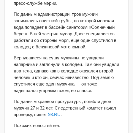
пресс-службе мэрии.
По данным администрации, трое мужчин
занимались очисткой трубы, по которой морская
вода попадает в бассейн санатория «Солнечный
берег». В ней застрял мусор. Двое специалистов
работали со стороны моря, еще один спустился в
колодец с бензиновой мотопомпой.
Вернувшиеся на сушу мужчины не увидели
напарника и заглянули в колодец. Там они увидели
два тела, однако как в колодце оказался второй
человек и кто он, сейчас неизвестно. Под землю
спустился еще один мужчина — он тоже
надышался угарным газом, но спасся.
По данным краевой прокуратуры, погибли двое
мужчин 27 и 32 лет. Следственный комитет начал
проверку, пишет
93.RU
.
Похожих новостей нет.