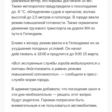
ураганный ветер, его порывы достигали 35 м/с.
Также метеорологи предупредили о похолодании
до -8 °С, обледенении судов и причалов, волнах
высотой до 2,5 метров и гололеде. В городе ввели
режим повышенной готовности. Также ограничили
движение грузового транспорта на дороге М4 по
пути в Геленджик.
Ближе к вечеру режим ввели и в Геленджике из-за
ухудшения погодных условий. Он начал
действовать в 18:00 и продлится до 9:00 15 марта.
«Все экстренные службы города мобилизуются и
готовы действовать в рамках режима
повышенной готовности»
, — сообщили в пресс-
службе мэрии города.
В администрации добавили, что посещение школ в
эти дни необязательно — решать этот вопрос
будут родители. Горожан попросили быть
внимательным и не пользоваться автомобилями.