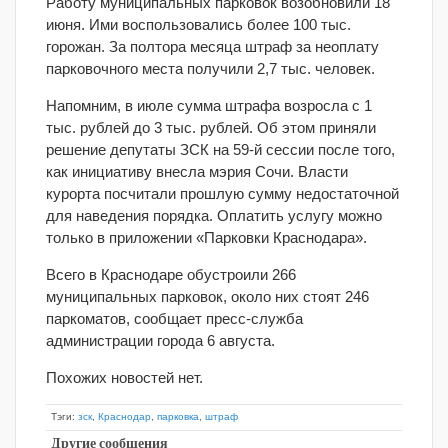
Работу муниципальных парковок возобновили 18
июня. Ими воспользовались более 100 тыс.
горожан. За полтора месяца штраф за неоплату
парковочного места получили 2,7 тыс. человек.
Напомним, в июле сумма штрафа возросла с 1
тыс. рублей до 3 тыс. рублей. Об этом приняли
решение депутаты ЗСК на 59-й сессии после того,
как инициативу внесла мэрия Сочи. Власти
курорта посчитали прошлую сумму недостаточной
для наведения порядка. Оплатить услугу можно
только в приложении «Парковки Краснодара».
Всего в Краснодаре обустроили 266
муниципальных парковок, около них стоят 246
паркоматов, сообщает пресс-служба
администрации города 6 августа.
Похожих новостей нет.
Тэги:
зск
,
Краснодар
,
парковка
,
штраф
Другие сообщения