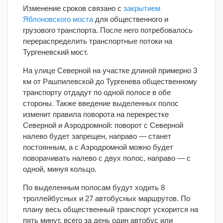
Изменение сроков связано с
закрытием
Яблоновского моста
для общественного и
грузового транспорта. После него потребовалось
перераспределить транспортные потоки на
Тургеневский мост.
На улице Северной на участке длиной примерно 3
км от Рашпилевской до Тургенева общественному
транспорту отдадут по одной полосе в обе
стороны. Также введение выделенных полос
изменит правила поворота на перекрестке
Северной и Аэродромной: поворот с Северной
налево будет запрещен, направо — станет
постоянным, а с Аэродромной можно будет
поворачивать налево с двух полос, направо — с
одной, минуя кольцо.
По выделенным полосам будут ходить 8
троллейбусных и 27 автобусных маршрутов. По
плану весь общественный транспорт ускорится на
пять минут, всего за день один автобус или