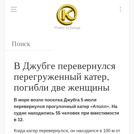
Чтиво кубанца
В Джубге перевернулся
перегруженный катер,
погибли две женщины
В море возле поселка Джубга 5 июля
перевернулся прогулочный катер «Атолл». На
судне находились 55 человек при вместимости
в 12.
Когда катер перевернулся, он находился в 100 м от