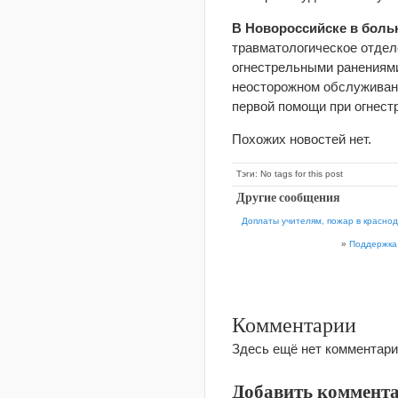
В Новороссийске в боль
травматологическое отдел
огнестрельными ранениями
неосторожном обслуживан
первой помощи при огнест
Похожих новостей нет.
Тэги: No tags for this post
Другие сообщения
Доплаты учителям, пожар в красно
»
Поддержка 
Комментарии
Здесь ещё нет комментари
Добавить коммент