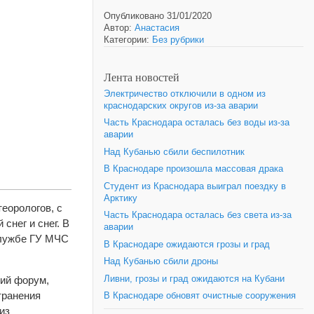
Опубликовано 31/01/2020
Автор:
Анастасия
Категории:
Без рубрики
Лента новостей
Электричество отключили в одном из
краснодарских округов из-за аварии
Часть Краснодара осталась без воды из-за
аварии
Над Кубанью сбили беспилотник
В Краснодаре произошла массовая драка
Студент из Краснодара выиграл поездку в
Арктику
теорологов, с
Часть Краснодара осталась без света из-за
снег и снег. В
аварии
лужбе ГУ МЧС
В Краснодаре ожидаются грозы и град
Над Кубанью сбили дроны
Ливни, грозы и град ожидаются на Кубани
кий форум,
транения
В Краснодаре обновят очистные сооружения
из