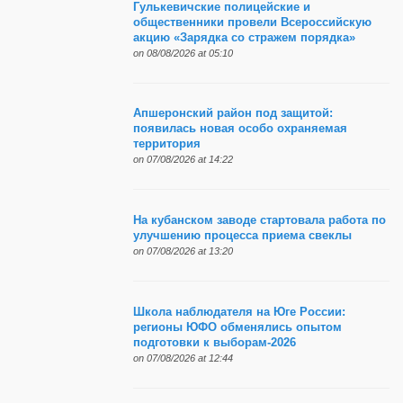
Гулькевичские полицейские и
общественники провели Всероссийскую
акцию «Зарядка со стражем порядка»
on 08/08/2026 at 05:10
Апшеронский район под защитой:
появилась новая особо охраняемая
территория
on 07/08/2026 at 14:22
На кубанском заводе стартовала работа по
улучшению процесса приема свеклы
on 07/08/2026 at 13:20
Школа наблюдателя на Юге России:
регионы ЮФО обменялись опытом
подготовки к выборам-2026
on 07/08/2026 at 12:44