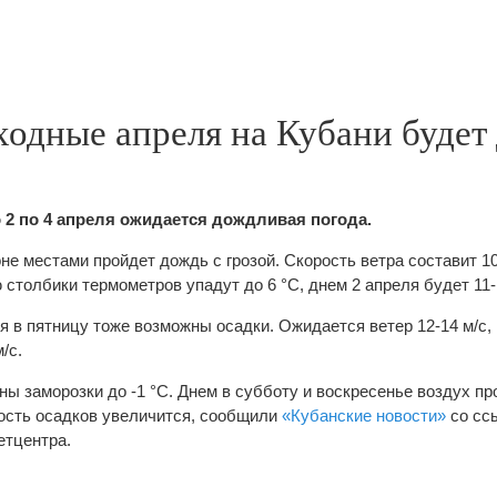
одные апреля на Кубани будет 
 2 по 4 апреля ожидается дождливая погода.
не местами пройдет дождь с грозой. Скорость ветра составит 1
ю столбики термометров упадут до 6 °С, днем 2 апреля будет 11-
 в пятницу тоже возможны осадки. Ожидается ветер 12-14 м/с, 
/с.
ны заморозки до -1 °С. Днем в субботу и воскресенье воздух про
ность осадков увеличится, сообщили
«Кубанские новости»
со сс
етцентра.