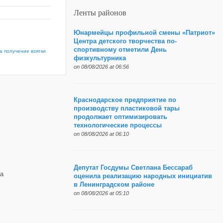
Ленты районов
Юнармейцы профильной смены «Патриот»
Центра детского творчества по-
спортивному отметили День
а получение взятки
физкультурника
on 08/08/2026 at 06:56
Краснодарское предприятие по
производству пластиковой тары
продолжает оптимизировать
технологические процессы
on 08/08/2026 at 06:10
Депутат Госдумы Светлана Бессараб
а
оценила реализацию народных инициатив
в Ленинградском районе
on 08/08/2026 at 05:10