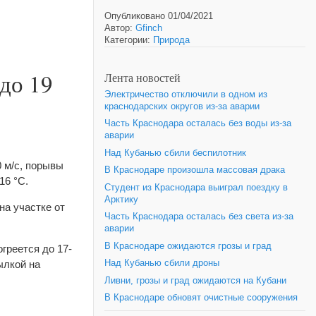
Опубликовано 01/04/2021
Автор:
Gfinch
Категории:
Природа
до 19
Лента новостей
Электричество отключили в одном из
краснодарских округов из-за аварии
Часть Краснодара осталась без воды из-за
аварии
Над Кубанью сбили беспилотник
0 м/с, порывы
В Краснодаре произошла массовая драка
16 °С.
Студент из Краснодара выиграл поездку в
Арктику
на участке от
Часть Краснодара осталась без света из-за
аварии
В Краснодаре ожидаются грозы и град
греется до 17-
ылкой на
Над Кубанью сбили дроны
Ливни, грозы и град ожидаются на Кубани
В Краснодаре обновят очистные сооружения