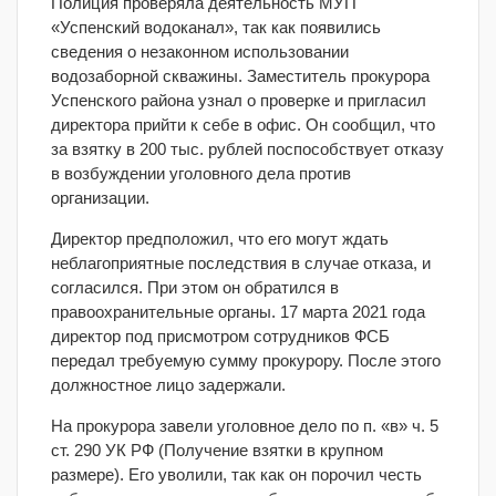
Полиция проверяла деятельность МУП
«Успенский водоканал», так как появились
сведения о незаконном использовании
водозаборной скважины. Заместитель прокурора
Успенского района узнал о проверке и пригласил
директора прийти к себе в офис. Он сообщил, что
за взятку в 200 тыс. рублей поспособствует отказу
в возбуждении уголовного дела против
организации.
Директор предположил, что его могут ждать
неблагоприятные последствия в случае отказа, и
согласился. При этом он обратился в
правоохранительные органы. 17 марта 2021 года
директор под присмотром сотрудников ФСБ
передал требуемую сумму прокурору. После этого
должностное лицо задержали.
На прокурора завели уголовное дело по п. «в» ч. 5
ст. 290 УК РФ (Получение взятки в крупном
размере). Его уволили, так как он порочил честь