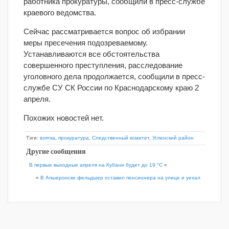
работника прокуратуры, сообщили в пресс-службе
краевого ведомства.
Сейчас рассматривается вопрос об избрании
меры пресечения подозреваемому.
Устанавливаются все обстоятельства
совершенного преступления, расследование
уголовного дела продолжается, сообщили в пресс-
службе СУ СК России по Краснодарскому краю 2
апреля.
Похожих новостей нет.
Тэги:
взятка
,
прокуратура
,
Следственный комитет
,
Успенский район
Другие сообщения
В первые выходные апреля на Кубани будет до 19 °С
«
»
В Апшеронске фельдшер оставил пенсионера на улице и уехал