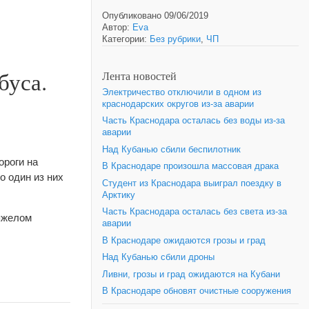
Опубликовано 09/06/2019
Автор:
Eva
Категории:
Без рубрики
,
ЧП
буса.
Лента новостей
Электричество отключили в одном из
краснодарских округов из-за аварии
Часть Краснодара осталась без воды из-за
аварии
Над Кубанью сбили беспилотник
ороги на
В Краснодаре произошла массовая драка
о один из них
Студент из Краснодара выиграл поездку в
Арктику
Часть Краснодара осталась без света из-за
тяжелом
аварии
В Краснодаре ожидаются грозы и град
Над Кубанью сбили дроны
Ливни, грозы и град ожидаются на Кубани
В Краснодаре обновят очистные сооружения