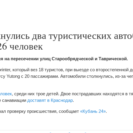
нулись два туристических авто
26 человек
я на пересечении улиц Старообрядческой и Таврической.
inter, который вез 18 туристов, при выезде со второстепенной д
су Yutong с 20 пассажирами. Автомобили столкнулись, из-за чег
еловек
, среди них трое детей. Двое пострадавших находятся в 
те санавиации
доставят в Краснодар
.
чал проверку происшествия, сообщает
«Кубань 24»
.