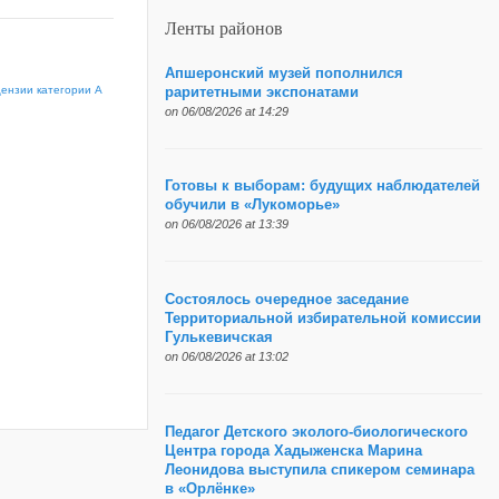
Ленты районов
Апшеронский музей пополнился
ензии категории А
раритетными экспонатами
on 06/08/2026 at 14:29
Готовы к выборам: будущих наблюдателей
обучили в «Лукоморье»
on 06/08/2026 at 13:39
Состоялось очередное заседание
Территориальной избирательной комиссии
Гулькевичская
on 06/08/2026 at 13:02
Педагог Детского эколого-биологического
Центра города Хадыженска Марина
Леонидова выступила спикером семинара
в «Орлёнке»