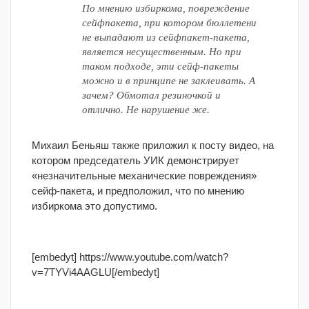
По мнению избиркома, повреждение
сейфпакета, при котором бюллетени
не выпадают из сейфпакет-пакета,
является несущественным. Но при
таком подходе, эти сейф-пакеты
можно и в принципе не заклеивать. А
зачем? Обмотал резиночкой и
отлично. Не нарушение же.
Михаил Беньяш также приложил к посту видео, на
котором председатель УИК демонстрирует
«незначительные механические повреждения»
сейф-пакета, и предположил, что по мнению
избиркома это допустимо.
[embedyt] https://www.youtube.com/watch?
v=7TYVi4AAGLU[/embedyt]