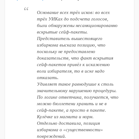
Основание всех трёх исков: во всех
трёх УИКах до подсчета голосов,
были обнаружены несанкционированно
вскрытые сейф-пакеты.
Представитель вышестоящего
избиркома высказа позицию, что
поскольку не предоставлено
доказательств, что факт вскрытия
сейф-пакетов привёл к искажению
воли избирателя, то в иске надо
отказать.
Удивляет такое равнодушие к столь
значительному нарушению процедуры.
По логике ответчика, получается, что
можно бюллетени хранить и не в
сейф-пакете, а просто в пакете.
Кулёчке из магнита и норм.
Отдельно доставила, позиция
избиркома о «существенности»
повреждений.