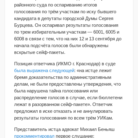
районного суда по оспариванию итогов
голосования по трём участкам по иску бывшего
кандидата в депутаты городской Думы Сергея
Бурцева. Он оспаривал результаты голосования
по трем избирательным участкам — 6001, 6005 и
6008 в связи с тем, что на них 12 и 13 сентября до
начала подсчёта голосов были обнаружены
вскрытые сейф-пакеты.
Позиция ответчика (ИКМО г. Краснодар) в суде
была выражена следующей
: «на истце лежит
бремя доказательства по административным
делам, не были предоставлены утверждения, что
была нарушена тайна голосования или
распределение голосов в случае, если бюллетени
лежат в разорванном сейф-пакете». Ответчик
предложил в иске отказать и не аннулировать
результаты голосования по всем трём УИКам.
Представитель истца адвокат Михаил Беньяш
прокомментировал
первое слушание: