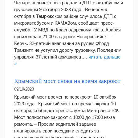
Четыре человека пострадали в ДТП с автобусом и
грузовиком 9 октября 2023 года. Вечером 9
октября в Темрюкском районе случилось ДТП с
микроавтобусом и КАМАЗом, сообщает пресс-
служба ГУ МВД по Краснодарскому краю. Авария
произошла в 21:00 на дороге Новороссийск —
Керчь. 32-летний анапчанин за рулем «Форд
Транзит» не уступил дорогу грузовику. Последним
управлял 37-летний армавирец….
читать дальше
»
Крымский мост снова на время закроют
09/10/2023
Крымский мост временно перекроют 10 октября
2023 года. Крымский мост на время закроют 10
октября, сообщает пресс-служба Минтранса РФ.
Мост полностью закроют с 10:00 до 17:00 из-за
ремонта. – Просим водителей заранее
планировать свои поездки и следить за
поступающей информацией., – говорится в