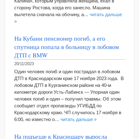
Калина», которым управляла женщина, ехал в
сторону Ростова, когда его занесло. Машина
вылетела сначала на обочину, а…
читать дальше
»
На Кубани пенсионер погиб, а его
спутница попала в больницу в лобовом
ДТП с BMW
20/11/2023
Один человек погиб и один пострадал в лобовом
ДТП в Краснодарском крае 17 ноября 2023 года. В
лобовом ДТП в Курганинском районе на 40-м
километре дороги Усть-Лабинск — Упорная один
человек погиб и один – получил травмы. Об этом
сообщает отдел пропаганды УГИБДД по
Краснодарскому краю. ЧП случилось 17 ноября в
6:00, но известно о…
читать дальше »
На подъезде к Краснодару выросла