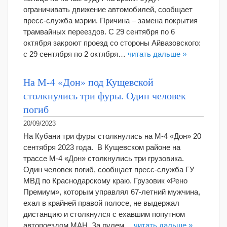
ограничивать движение автомобилей, сообщает
пресс-служба мэрии. Причина – замена покрытия
трамвайных переездов. С 29 сентября по 6
октября закроют проезд со стороны Айвазовского:
с 29 сентября по 2 октября…
читать дальше »
На М-4 «Дон» под Кущевской
столкнулись три фуры. Один человек
погиб
20/09/2023
На Кубани три фуры столкнулись на М-4 «Дон» 20
сентября 2023 года. В Кущевском районе на
трассе М-4 «Дон» столкнулись три грузовика.
Один человек погиб, сообщает пресс-служба ГУ
МВД по Краснодарскому краю. Грузовик «Рено
Премиум», которым управлял 67-летний мужчина,
ехал в крайней правой полосе, не выдержал
дистанцию и столкнулся с ехавшим попутном
автопоездом МАН. За рулем…
читать дальше »