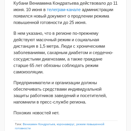
Кубани Вениамина Кондратьева действовало до 11
июня. 10 июня в
телеграм-канале
администрации
появился новый документ о продлении режима
повышенной готовности до 25 июня.
В нем указано, что в регионе по-прежнему
действуют масочный режим и социальная
дистанция в 1,5 метра. Люди с хроническими
заболеваниями, сахарным диабетом и сердечно-
сосудистыми диагнозами, а также граждане
старше 65 лет обязаны соблюдать режим
самоизоляции.
Предприниматели и организации должны
обеспечивать средствами индивидуальной
защиты работников заведений и посетителей,
напомнили в пресс-службе региона.
Похожих новостей нет.
Тэги:
Вениамин Кондратьев
,
коронавирус
,
режим повышенной
готовности