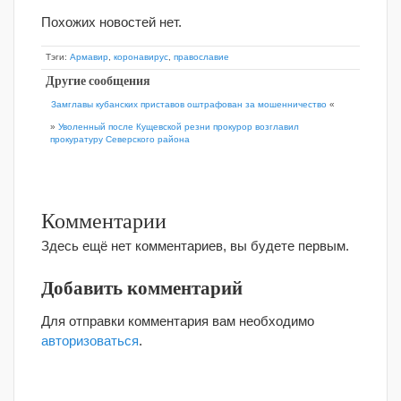
Похожих новостей нет.
Тэги:
Армавир
,
коронавирус
,
православие
Другие сообщения
Замглавы кубанских приставов оштрафован за мошенничество
«
»
Уволенный после Кущевской резни прокурор возглавил
прокуратуру Северского района
Комментарии
Здесь ещё нет комментариев, вы будете первым.
Добавить комментарий
Для отправки комментария вам необходимо
авторизоваться
.