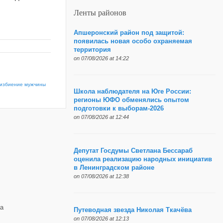
Ленты районов
Апшеронский район под защитой:
появилась новая особо охраняемая
территория
on 07/08/2026 at 14:22
 избиение мужчины
Школа наблюдателя на Юге России:
регионы ЮФО обменялись опытом
подготовки к выборам-2026
on 07/08/2026 at 12:44
Депутат Госдумы Светлана Бессараб
оценила реализацию народных инициатив
в Ленинградском районе
on 07/08/2026 at 12:38
а
Путеводная звезда Николая Ткачёва
on 07/08/2026 at 12:13