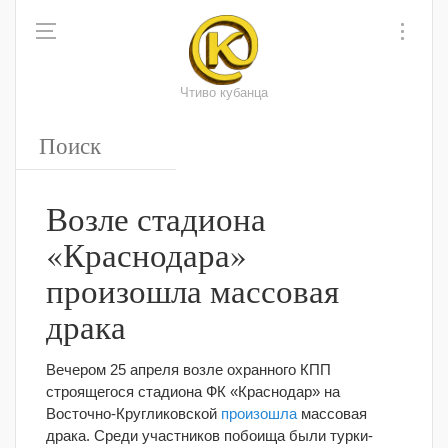
Чтиво кубанца
Возле стадиона
«Краснодара»
произошла массовая
драка
Вечером 25 апреля возле охранного КПП
строящегося стадиона ФК «Краснодар» на
Восточно-Кругликовской
произошла
массовая
драка. Среди участников побоища были турки-