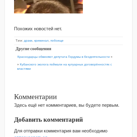
Похожих новостей нет.
Тэги:
драки
,
криминал
,
побоище
Другие сообщения
Краснодарцы обвиняют депутата Гордумы в бездеятельности
«
»
Кубанского эколога поймали на кулуарных договорённостях с
властями
Комментарии
Здесь ещё нет комментариев, вы будете первым.
Добавить комментарий
Для отправки комментария вам необходимо