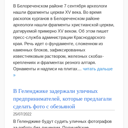
В Белореченском районе 7 сентября археологи
нашли фрагменты церкви XV века. Во время
раскопок курганов в Белореченском районе
археологи нашли фрагменты христианской церкви,
датируемой примерно XV веком. Об этом пишет
пресс-служба администрации Краснодарского
края. Речь идет о фундаменте, сложенном из
каменных блоков, зафиксированных
известняковым раствором, железных скобах-
креплениях и фрагментах резного алтаря.
Орнаменты и надписи на плитах…
читать дальше
»
В Геленджике задержали уличных
предпринимателей, которые предлагали
сделать фото с обезьяной
25/07/2022
В Геленджике будут судить уличных фотографов
за работу без лицензии. Полицейские