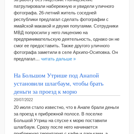
патрулировали набережную и увидели уличного
фотографа. 26-летний житель соседней
республики предлагал сделать фотографии с
ямайской макакой и двумя попугаями. Сотрудники
МВД попросили у него лицензию на
предпринимательскую деятельность, однако он не
смог ее предоставить. Также другого уличного
фотографа заметили в селе Архипо-Осиповка. Он
предлагал…
читать дальше »
На Большом Утрише под Анапой
установили шлагбаум, чтобы брать
деньги за проезд к морю
20/07/2022
20 июля стало известно, что в Анапе брали деньги
за проезд к прибрежной полосе. В поселке
Большой Утриш на спуске к морю поставили
шлагбаум. Сразу после него начинается
прибрежная территория с кафе и ларьками, а