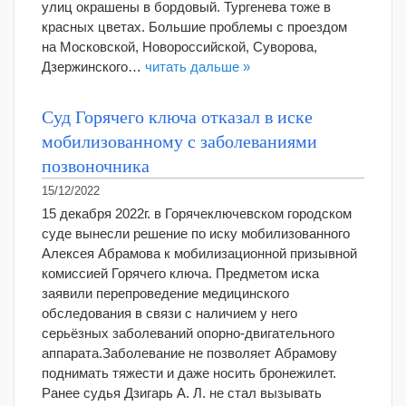
улиц окрашены в бордовый. Тургенева тоже в
красных цветах. Большие проблемы с проездом
на Московской, Новороссийской, Суворова,
Дзержинского…
читать дальше »
Суд Горячего ключа отказал в иске
мобилизованному с заболеваниями
позвоночника
15/12/2022
15 декабря 2022г. в Горячеключевском городском
суде вынесли решение по иску мобилизованного
Алексея Абрамова к мобилизационной призывной
комиссией Горячего ключа. Предметом иска
заявили перепроведение медицинского
обследования в связи с наличием у него
серьёзных заболеваний опорно-двигательного
аппарата.Заболевание не позволяет Абрамову
поднимать тяжести и даже носить бронежилет.
Ранее судья Дзигарь А. Л. не стал вызывать