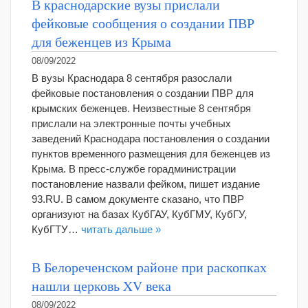
В краснодарские вузы прислали
фейковые сообщения о создании ПВР
для беженцев из Крыма
08/09/2022
В вузы Краснодара 8 сентября разослали
фейковые постановления о создании ПВР для
крымских беженцев. Неизвестные 8 сентября
прислали на электронные почты учебных
заведений Краснодара постановления о создании
пунктов временного размещения для беженцев из
Крыма. В пресс-службе горадминистрации
постановление назвали фейком, пишет издание
93.RU. В самом документе сказано, что ПВР
организуют на базах КубГАУ, КубГМУ, КубГУ,
КубГТУ…
читать дальше »
В Белореченском районе при раскопках
нашли церковь XV века
08/09/2022