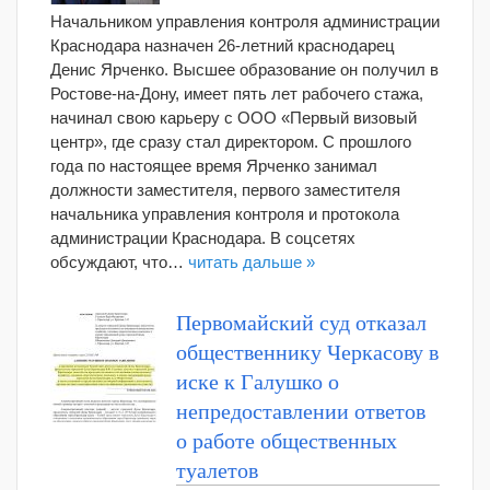
Начальником управления контроля администрации
Краснодара назначен 26-летний краснодарец
Денис Ярченко. Высшее образование он получил в
Ростове-на-Дону, имеет пять лет рабочего стажа,
начинал свою карьеру с ООО «Первый визовый
центр», где сразу стал директором. С прошлого
года по настоящее время Ярченко занимал
должности заместителя, первого заместителя
начальника управления контроля и протокола
администрации Краснодара. В соцсетях
обсуждают, что…
читать дальше »
Первомайский суд отказал
общественнику Черкасову в
иске к Галушко о
непредоставлении ответов
о работе общественных
туалетов