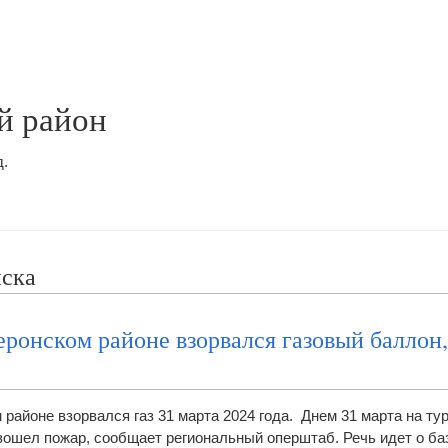
й район
д.
ска
еронском районе взорвался газовый баллон,
районе взорвался газ 31 марта 2024 года. Днем 31 марта на ту
ошел пожар, сообщает региональный оперштаб. Речь идет о ба