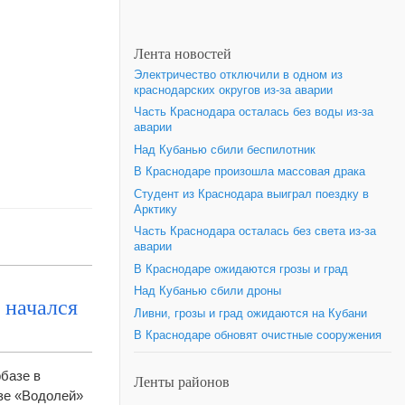
Лента новостей
Электричество отключили в одном из
краснодарских округов из-за аварии
Часть Краснодара осталась без воды из-за
аварии
Над Кубанью сбили беспилотник
В Краснодаре произошла массовая драка
Студент из Краснодара выиграл поездку в
Арктику
Часть Краснодара осталась без света из-за
аварии
В Краснодаре ожидаются грозы и град
Над Кубанью сбили дроны
 начался
Ливни, грозы и град ожидаются на Кубани
В Краснодаре обновят очистные сооружения
рбазе в
Ленты районов
зе «Водолей»